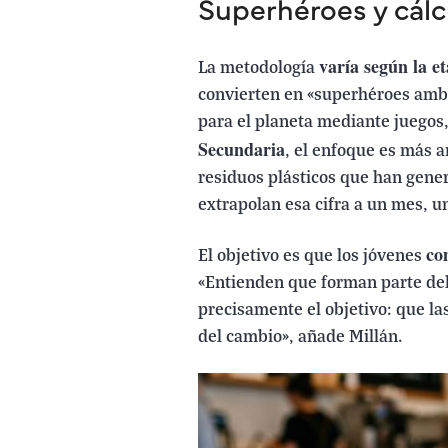
Superhéroes y cálc
varía según la e
La metodología
convierten en «superhéroes ambi
para el planeta mediante juegos,
Secundaria
, el enfoque es más a
residuos plásticos que han gener
extrapolan esa cifra a un mes, u
co
El objetivo es que los jóvenes
«Entienden que forman parte del
precisamente el objetivo: que l
del cambio», añade Millán.