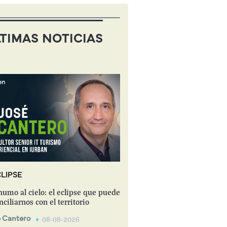
TIMAS NOTICIAS
LIPSE
humo al cielo: el eclipse que puede
nciliarnos con el territorio
 Cantero
08-08-2026