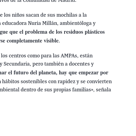
tivos de la Comunidad de Madrid.
e los niños sacan de sus mochilas a la
la educadora Nuria Millán, ambientóloga y
gue que el problema de los residuos plásticos
rse completamente visible
.
ra los centros como para las AMPAs, están
 y Secundaria, pero también a docentes y
ar el futuro del planeta, hay que empezar por
n hábitos sostenibles con rapidez y se convierten
biental dentro de sus propias familias», señala