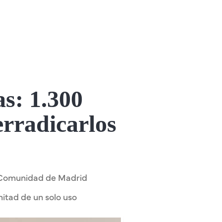
as: 1.300
rradicarlos
la Comunidad de Madrid
itad de un solo uso