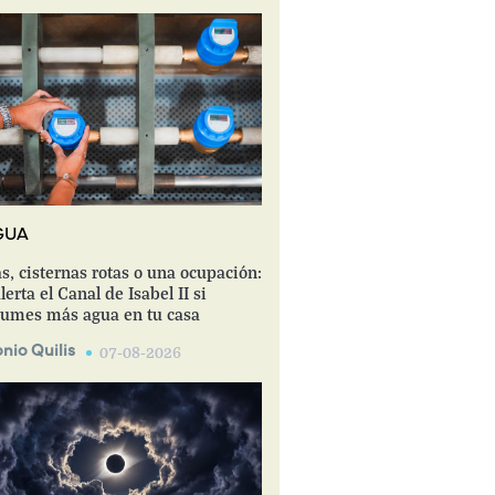
GUA
s, cisternas rotas o una ocupación:
lerta el Canal de Isabel II si
umes más agua en tu casa
nio Quilis
07-08-2026