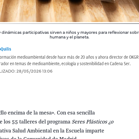
inámicas participativas sirven a niños y mayores para reflexionar sobre
humana y el planeta.
Quilis
información medioambiental desde hace más de 20 años y ahora director de OKG
rador en temas de medioambiente, ecología y sostenibilidad en Cadena Ser.
LIZADO:
28/05/2026 13:06
dlo encima de la mesa». Con esa sencilla
e los 55 talleres del programa
Seres Plásticos ¿o
ciativa Salud Ambiental en la Escuela imparte