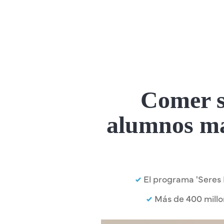
Comer si
alumnos ma
El programa 'Seres 
Más de 400 millo