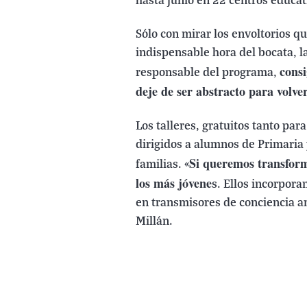
hasta junio en 22 centros educa
Sólo con mirar los envoltorios qu
indispensable hora del bocata, 
consi
responsable del programa,
deje de ser abstracto para volve
Los talleres, gratuitos tanto pa
dirigidos a alumnos de Primaria
Si queremos transform
familias. «
los más jóvene
s. Ellos incorpora
en transmisores de conciencia am
Millán.