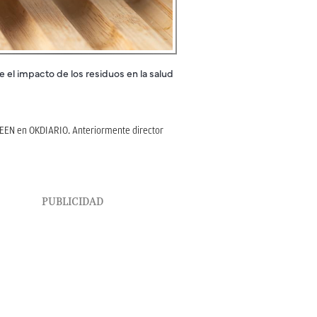
 el impacto de los residuos en la salud
REEN en OKDIARIO. Anteriormente director