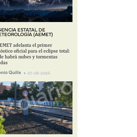
ENCIA ESTATAL DE
TEOROLOGÍA (AEMET)
EMET adelanta el primer
óstico oficial para el eclipse total:
e habrá nubes y tormentas
adas
nio Quilis
07-08-2026