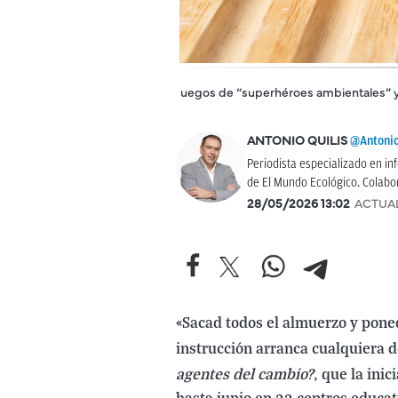
uegos de “superhéroes ambientales” y d
@Antonio
ANTONIO QUILIS
Periodista especializado en 
de El Mundo Ecológico. Colabo
28/05/2026 13:02
ACTUA
«Sacad todos el almuerzo y pone
instrucción arranca cualquiera d
agentes del cambio?
, que la ini