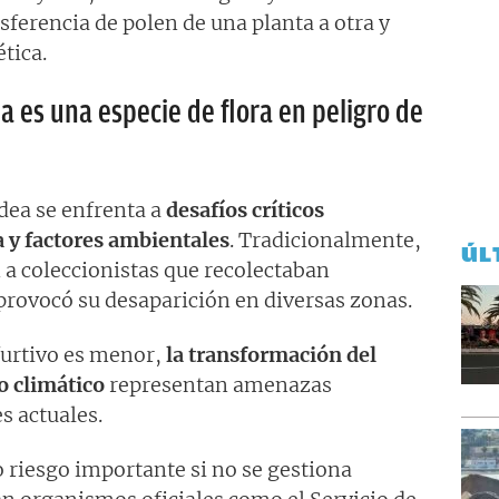
ferencia de polen de una planta a otra y
tica.
a es una especie de flora en peligro de
dea se enfrenta a
desafíos críticos
 y factores ambientales
. Tradicionalmente,
ÚL
 a coleccionistas que recolectaban
provocó su desaparición en diversas zonas.
furtivo es menor,
la transformación del
o climático
representan amenazas
s actuales.
 riesgo importante si no se gestiona