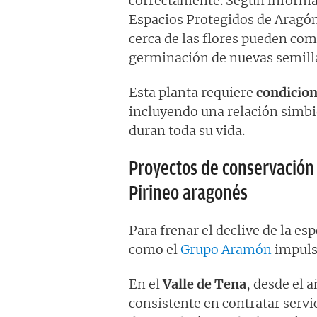
correctamente. Según informan
Espacios Protegidos de Aragón,
cerca de las flores pueden comp
germinación de nuevas semill
Esta planta requiere
condicion
incluyendo una relación simbi
duran toda su vida.
Proyectos de conservación 
Pirineo aragonés
Para frenar el declive de la es
como el
Grupo Aramón
impul
En el
Valle de Tena
, desde el 
consistente en contratar servi