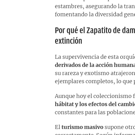
estambres, asegurando la trans
fomentando la diversidad gené
Por qué el Zapatito de dam
extinción
La supervivencia de esta orquí
derivados de la acción humana
su rareza y exotismo atrajeron
ejemplares completos, lo que 
Aunque hoy el coleccionismo 
hábitat y los efectos del cambi
constantes para las poblacione
El
turismo masivo
supone otro