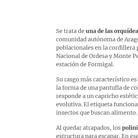
Se trata de
una de las orquíde
comunidad autónoma de Aragón
poblacionales en la cordillera 
Nacional de Ordesa y Monte Per
estación de Formigal.
Su rasgo más característico es
la forma de una pantufla de co
responde a un capricho estético
evolutiva. El etiqueta funcio
insectos que buscan alimento.
Al quedar atrapados, los
polin
estructura para escapar. En ese