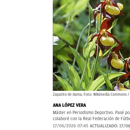
Zapatito de dama. Foto: Wikimedia Commons / 
ANA LÓPEZ VERA
Máster en Periodismo Deportivo. Pasé po
colaboré con la Real Federación de Fútb
17/06/2026 07:45
ACTUALIZADO:
17/0