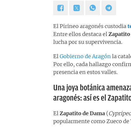
El Pirineo aragonés custodia
t
Entre ellos destaca el
Zapatito
lucha por su supervivencia.
El
Gobierno de Aragón
la cata
Por ello, cada hallazgo confir
presencia en estos valles.
Una joya botánica amenaza
aragonés: así es el Zapati
El
Zapatito de Dama
(
Cypriped
popularmente como Zueco de V