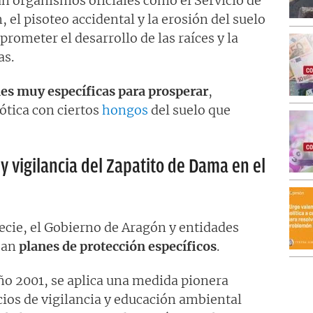
 organismos oficiales como el Servicio de
 el pisoteo accidental y la erosión del suelo
rometer el desarrollo de las raíces y la
as.
es muy específicas para prosperar
,
ótica con ciertos
hongos
del suelo que
y vigilancia del Zapatito de Dama en el
pecie, el Gobierno de Aragón y entidades
san
planes de protección específicos
.
año 2001, se aplica una medida pionera
cios de vigilancia y educación ambiental