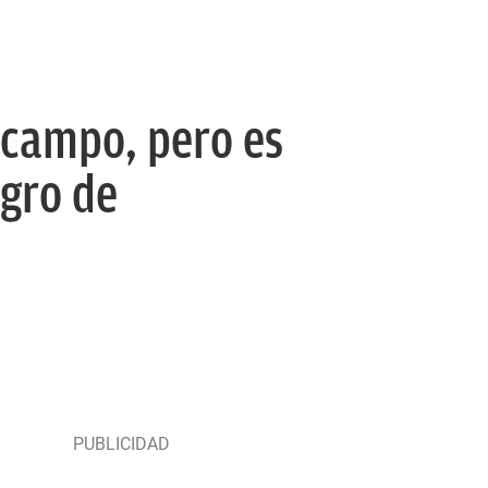
 campo, pero es
igro de