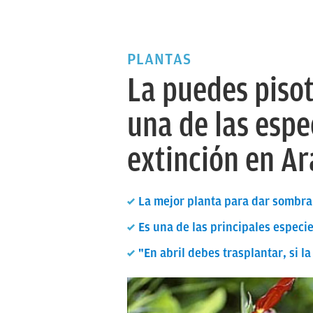
PLANTAS
La puedes pisot
una de las espe
extinción en A
La mejor planta para dar sombra 
Es una de las principales especie
"En abril debes trasplantar, si l