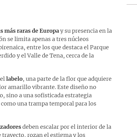
as más raras de Europa
y su presencia en la
 se limita apenas a tres núcleos
pirenaica, entre los que destaca el Parque
dido y el Valle de Tena, cerca de la
 el
labelo
, una parte de la flor que adquiere
lor amarillo vibrante. Este diseño no
, sino a una sofisticada estrategia
na como una trampa temporal para los
izadores
deben escalar por el interior de la
 trayecto, rozan el estigma y los