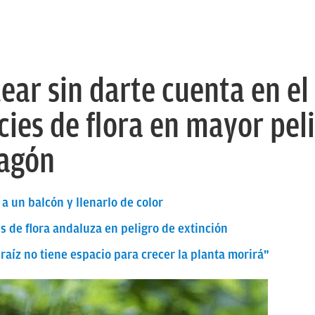
ear sin darte cuenta en el
cies de flora en mayor pel
ragón
a un balcón y llenarlo de color
s de flora andaluza en peligro de extinción
a raíz no tiene espacio para crecer la planta morirá"