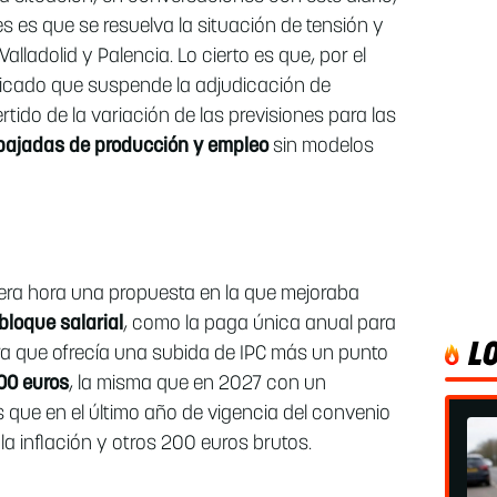
s es que se resuelva la situación de tensión y
alladolid y Palencia. Lo cierto es que, por el
icado que suspende la adjudicación de
tido de la variación de las previsiones para las
bajadas de producción
y
empleo
sin modelos
era hora una propuesta en la que mejoraba
bloque salarial
, como la paga única anual para
L
ra que ofrecía una subida de IPC más un punto
00 euros
, la misma que en 2027 con un
s que en el último año de vigencia del convenio
la inflación y otros 200 euros brutos.