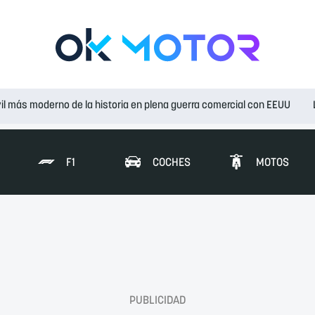
il más moderno de la historia en plena guerra comercial con EEUU
F1
COCHES
MOTOS