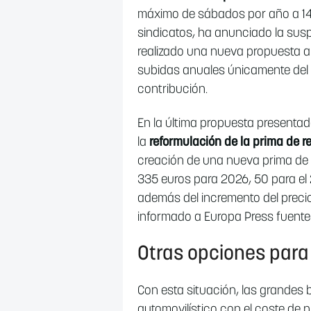
máximo de sábados por año a 14 
sindicatos, ha anunciado la susp
realizado una nueva propuesta a
subidas anuales únicamente del I
contribución.
En la última propuesta presentad
la
reformulación de la prima de r
creación de una nueva prima de
335 euros para 2026, 50 para el 2
además del incremento del precio
informado a Europa Press fuente
Otras opciones para
Con esta situación, las grandes 
automovilístico con el coste de