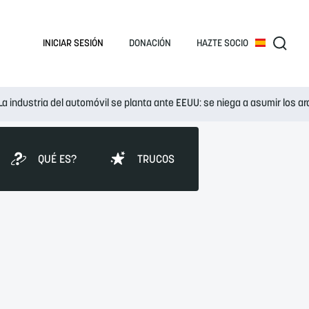
INICIAR SESIÓN
DONACIÓN
HAZTE SOCIO
La industria del automóvil se planta ante EEUU: se niega a asumir los 
QUÉ ES?
TRUCOS