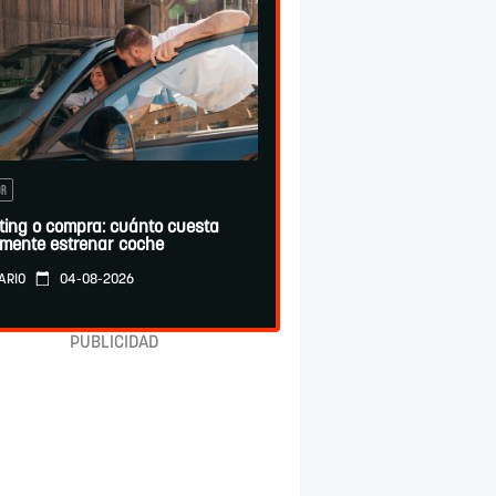
OR
ting o compra: cuánto cuesta
lmente estrenar coche
04-08-2026
ARIO