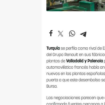
Turquía
se perfila como rival de
del Grupo Renault en sus fábricas
plantas de
Valladolid y Palencia
p
automovilístico francés había a
nuevos en las plantas españolas, 
puerta a que este desembolso se 
Bursa.
Las negociaciones parecen que 
confirmado fuentes cercanas a la