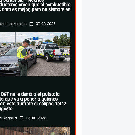
ta sentencia: "Muchos
ductores creen que el combustible
 caro es mejor, pero no siempre es
07-08-2026
ando Larruscain
 DGT no le tiembla el pulso: la
ta que va a poner a quienes
an esto durante el eclipse del 12
agosto
06-08-2026
er Vergara