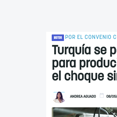
POR EL CONVENIO 
MOTOR
Turquía se 
para produc
el choque si
ANDREA AGUADO
08/05