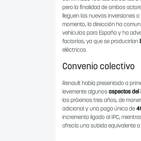
pero la finalidad de ambos actore
lleguen las nuevas inversiones a V
momento, la dirección ha comun
vehículos para España y ha adver
factorías, ya que se producirían
eléctricos.
Convenio colectivo
Renault había presentado a prim
levemente algunos
aspectos del 
los próximos tres años, de mane
adicional y una paga única de
4
incremento ligado al IPC, mientra
ofrecía una subida equivalente a 