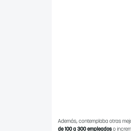
Además, contemplaba otras mejo
de 100 a 300 empleados
o increme