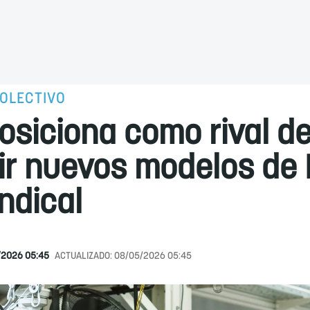
COLECTIVO
posiciona como rival d
ir nuevos modelos de 
ndical
/2026 05:45
ACTUALIZADO:
08/05/2026 05:45