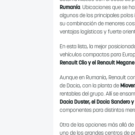
Rumanía
. Ubicaciones que se h
algunos de los principales polos 
su combinación de menores cost
ventajas logísticas y fuerte orie
En esta lista, la mejor posicionad
vehículos compactos para Europ
Renault Clio y el Renault Megan
Aunque en Rumanía, Renault con
de Dacia, con la planta de
Mioven
rentables del grupo. Allí se ens
Dacia Duster, el Dacia Sandero y
componentes para distintos mer
Otra de las opciones más allá d
uno de los grandes centros de pr