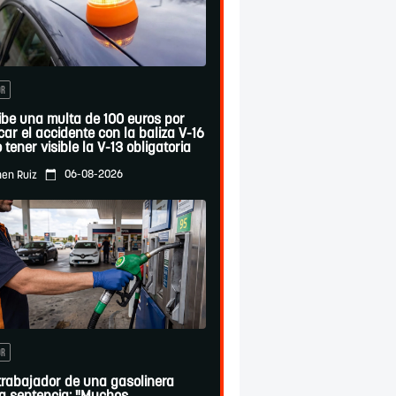
OR
ibe una multa de 100 euros por
car el accidente con la baliza V-16
 tener visible la V-13 obligatoria
06-08-2026
en Ruiz
OR
trabajador de una gasolinera