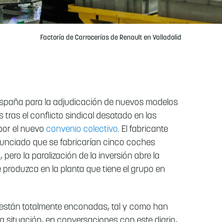
Factoría de Carrocerías de Renault en Valladolid
 España para la adjudicación de nuevos modelos
 tras el conflicto sindical desatado en las
or el nuevo
convenio colectivo
. El fabricante
nunciado que se fabricarían cinco coches
pero la paralización de la inversión abre la
produzca en la planta que tiene el grupo en
están totalmente enconadas, tal y como han
 situación, en conversaciones con este diario,