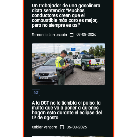
Un trabajador de una gasolinera
dicta sentencia: "Muchos
conductores creen que el
combustible más caro es mejor,
pero no siempre es así"
07-08-2026
Fernando Larruscain
DGT
A la DGT no le tiembla el pulso: la
multa que va a poner a quienes
hagan esto durante el eclipse del
12 de agosto
06-08-2026
Xabier Vergara