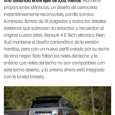
una distancia entre ejes de 2,62 metros
. Mantiene
proporciones idénticas, un diseño de carrocería
instantáneamente reconocible, parrilla icónica
iluminada, llantas de 18 pulgadas y todos los detalles
estéticos que subrayan su atractivo y recuerdan al
original cuatro latas. Renault 4 E-Tech eléctrico Plein
Sud mantiene el diseño carismático de la versión
hardtop, pero con un nuevo perfil creado por su techo
de lona negra. Solo faltan los rieles del techo y la
antena. Los rieles del techo no son compatibles con
este techo abierto, y la antena ahora está integrada
con la luneta trasera.