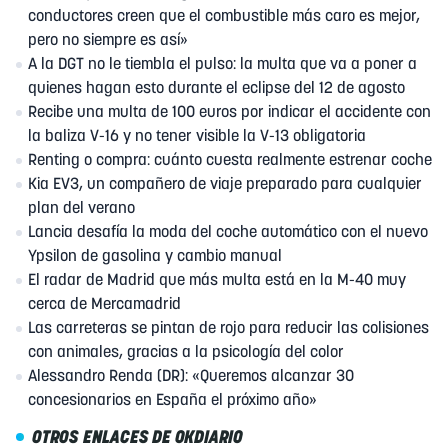
conductores creen que el combustible más caro es mejor,
pero no siempre es así»
A la DGT no le tiembla el pulso: la multa que va a poner a
quienes hagan esto durante el eclipse del 12 de agosto
Recibe una multa de 100 euros por indicar el accidente con
la baliza V-16 y no tener visible la V-13 obligatoria
Renting o compra: cuánto cuesta realmente estrenar coche
Kia EV3, un compañero de viaje preparado para cualquier
plan del verano
Lancia desafía la moda del coche automático con el nuevo
Ypsilon de gasolina y cambio manual
El radar de Madrid que más multa está en la M-40 muy
cerca de Mercamadrid
Las carreteras se pintan de rojo para reducir las colisiones
con animales, gracias a la psicología del color
Alessandro Renda (DR): «Queremos alcanzar 30
concesionarios en España el próximo año»
OTROS ENLACES DE OKDIARIO