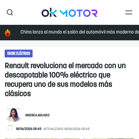
China lanza al mundo el salón del automóvil más moderno de 
COCHE ELÉCTRICO
Renault revoluciona el mercado con un
descapotable 100% eléctrico que
recupera uno de sus modelos más
clásicos
ANDREA AGUADO
18/06/2026 05:45
ACTUALIZADO:
18/06/2026 05:45