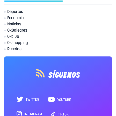
Deportes
Economía
Noticias
OkBaleares
Okclub
Okshopping
Recetas
SÍGUENOS
TWITTER
YOUTUBE
INSTAGRAM
TIKTOK