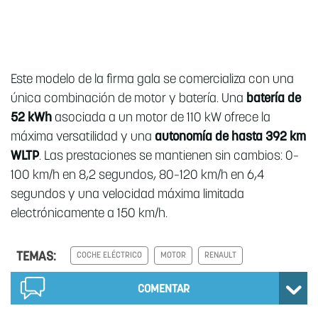
Este modelo de la firma gala se comercializa con una
única combinación de motor y batería. Una
batería de
52 kWh
asociada a un motor de 110 kW ofrece la
máxima versatilidad y una
autonomía de hasta 392 km
WLTP
. Las prestaciones se mantienen sin cambios: 0–
100 km/h en 8,2 segundos, 80–120 km/h en 6,4
segundos y una velocidad máxima limitada
electrónicamente a 150 km/h.
TEMAS:
COCHE ELÉCTRICO
MOTOR
RENAULT
COMENTAR