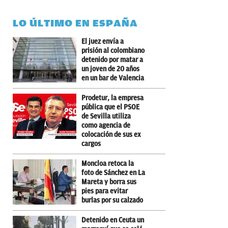
LO ÚLTIMO EN ESPAÑA
El juez envía a
prisión al colombiano
detenido por matar a
un joven de 20 años
en un bar de Valencia
Prodetur, la empresa
pública que el PSOE
de Sevilla utiliza
como agencia de
colocación de sus ex
cargos
Moncloa retoca la
foto de Sánchez en La
Mareta y borra sus
pies para evitar
burlas por su calzado
Detenido en Ceuta un