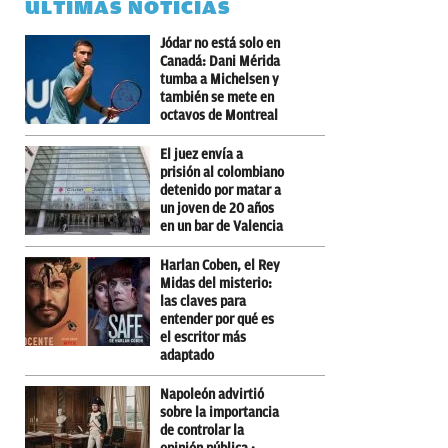
ÚLTIMAS NOTICIAS
Jódar no está solo en
Canadá: Dani Mérida
tumba a Michelsen y
también se mete en
octavos de Montreal
El juez envía a
prisión al colombiano
detenido por matar a
un joven de 20 años
en un bar de Valencia
Harlan Coben, el Rey
Midas del misterio:
las claves para
entender por qué es
el escritor más
adaptado
Napoleón advirtió
sobre la importancia
de controlar la