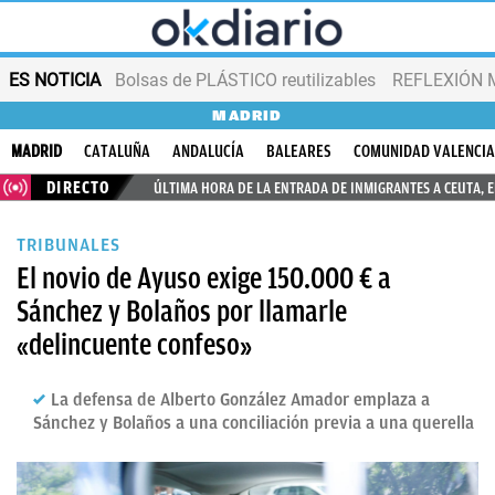
ES NOTICIA
Bolsas de PLÁSTICO reutilizables
REFLEXIÓN 
MADRID
MADRID
CATALUÑA
ANDALUCÍA
BALEARES
COMUNIDAD VALENCI
DIRECTO
ÚLTIMA HORA DE LA ENTRADA DE INMIGRANTES A CEUTA, 
TRIBUNALES
El novio de Ayuso exige 150.000 € a
Sánchez y Bolaños por llamarle
«delincuente confeso»
La defensa de Alberto González Amador emplaza a
Sánchez y Bolaños a una conciliación previa a una querella