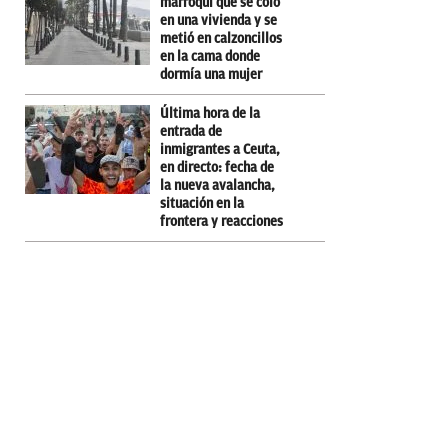
marroquí que se coló
en una vivienda y se
metió en calzoncillos
en la cama donde
dormía una mujer
Última hora de la
entrada de
inmigrantes a Ceuta,
en directo: fecha de
la nueva avalancha,
situación en la
frontera y reacciones