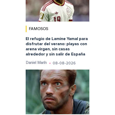
FAMOSOS
El refugio de Lamine Yamal para
disfrutar del verano: playas con
arena virgen, sin casas
alrededor y sin salir de España
08-08-2026
Daniel Marín