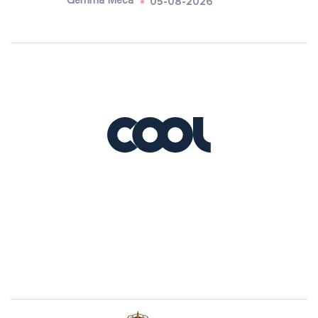
05-08-2026
Gemma Meca