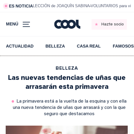
ES NOTICIA
LECCIÓN de JOAQUÍN SABINA
VOLUNTARIOS para vivi
MENÚ
Hazte socio
ACTUALIDAD
BELLEZA
CASA REAL
FAMOSOS
BELLEZA
Las nuevas tendencias de uñas que
arrasarán esta primavera
La primavera está a la vuelta de la esquina y con ella
una nueva tendencia de uñas que arrasará y con la que
seguro que destacamos