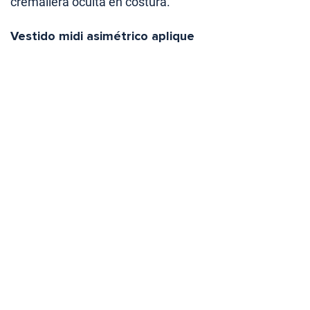
cremallera oculta en costura.
Vestido midi asimétrico aplique