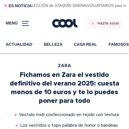
ES NOTICIA
LECCIÓN de JOAQUÍN SABINA
VOLUNTARIOS para vivi
MENÚ
Hazte socio
ACTUALIDAD
BELLEZA
CASA REAL
FAMOSOS
ZARA
Fichamos en Zara el vestido
definitivo del verano 2025: cuesta
menos de 10 euros y te lo puedes
poner para todo
Vestido midi confeccionado en tejido con textura
Los vestidos o tops palabra de honor o bandeau