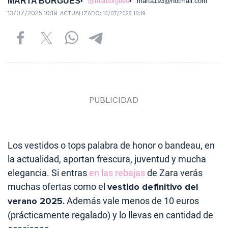
MARTA BURGUÉS
@marburgues
marta193@hotmail.com
13/07/2025 10:19
ACTUALIZADO:
13/07/2025 10:19
Los vestidos o tops palabra de honor o bandeau, en
la actualidad, aportan frescura, juventud y mucha
elegancia. Si entras
en las rebajas
de Zara verás
muchas ofertas como el
vestido definitivo del
verano 2025.
Además vale menos de 10 euros
(prácticamente regalado) y lo llevas en cantidad de