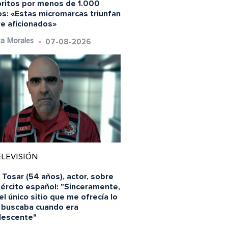
oritos por menos de 1.000
os: «Estas micromarcas triunfan
re aficionados»
07-08-2026
a Morales
LEVISIÓN
 Tosar (54 años), actor, sobre
jército español: "Sinceramente,
el único sitio que me ofrecía lo
 buscaba cuando era
lescente"