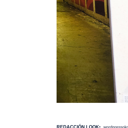
REDACCIÓN LOOK
wordpressokd