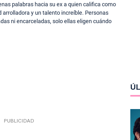
uenas palabras hacia su ex a quien califica como
 arrolladora y un talento increíble. Personas
das ni encarceladas, solo ellas eligen cuándo
ÚL