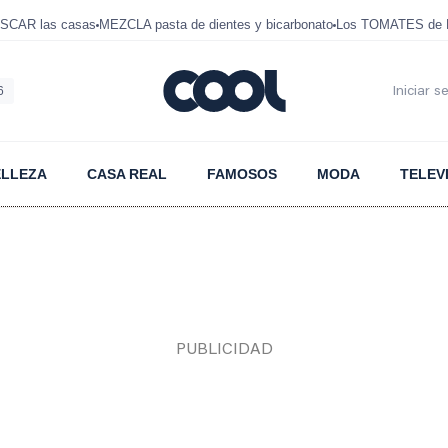
SCAR las casas
MEZCLA pasta de dientes y bicarbonato
Los TOMATES de D
6
Iniciar s
ELLEZA
CASA REAL
FAMOSOS
MODA
TELEV