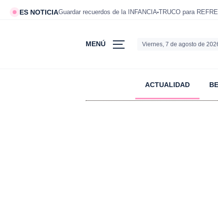
ES NOTICIA
Guardar recuerdos de la INFANCIA
TRUCO para REFRE
MENÚ
Viernes, 7 de agosto de 202
ACTUALIDAD
B