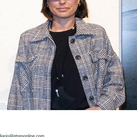
iario@gtresonline.com