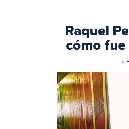
Raquel Pe
cómo fue 
R