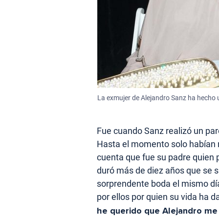
La exmujer de Alejandro Sanz ha hecho un
Fue cuando Sanz realizó un par
Hasta el momento solo habían m
cuenta que fue su padre quien p
duró más de diez años que se s
sorprendente boda el mismo día
por ellos por quien su vida ha d
he querido que Alejandro me