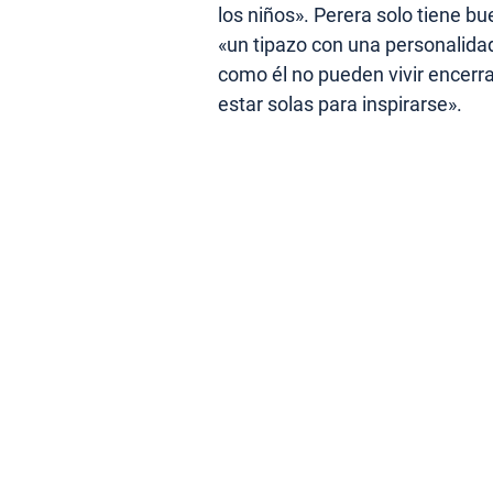
los niños». Perera solo tiene b
«un tipazo con una personalidad
como él no pueden vivir encerra
estar solas para inspirarse».