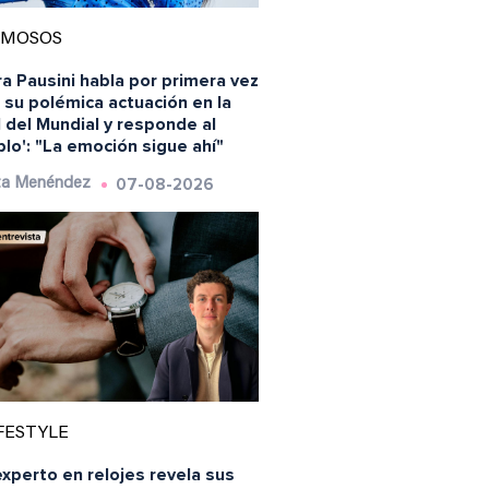
AMOSOS
a Pausini habla por primera vez
 su polémica actuación en la
l del Mundial y responde al
blo': "La emoción sigue ahí"
07-08-2026
ta Menéndez
FESTYLE
xperto en relojes revela sus