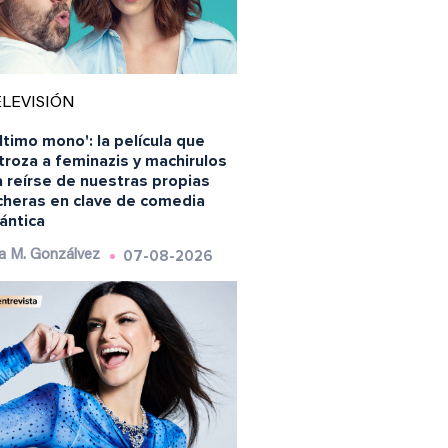
LEVISIÓN
último mono': la película que
roza a feminazis y machirulos
 reírse de nuestras propias
ncheras en clave de comedia
ántica
07-08-2026
a M. Gonzálvez