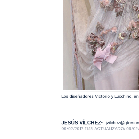
Los diseñadores Victorio y Lucchino, en 
JESÚS VÍLCHEZ
jvilchez@gtreso
09/02/2017 11:13
ACTUALIZADO:
09/02/