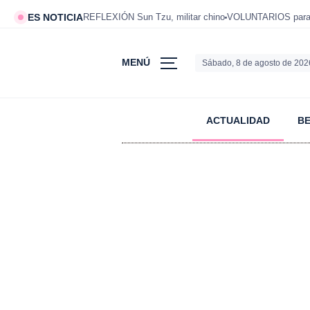
ES NOTICIA
REFLEXIÓN Sun Tzu, militar chino
VOLUNTARIOS para v
MENÚ
Sábado, 8 de agosto de 202
ACTUALIDAD
B