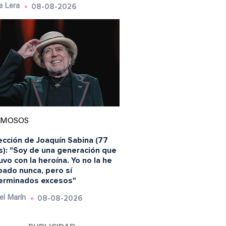
08-08-2026
a Lera
AMOSOS
ección de Joaquín Sabina (77
s): "Soy de una generación que
vo con la heroína. Yo no la he
bado nunca, pero sí
erminados excesos"
08-08-2026
el Marín