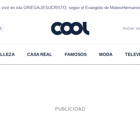
ivir en isla GRIEGA
JESUCRISTO, según el Evangelio de Mateo
Hermanos
6
Iniciar s
ELLEZA
CASA REAL
FAMOSOS
MODA
TELEV