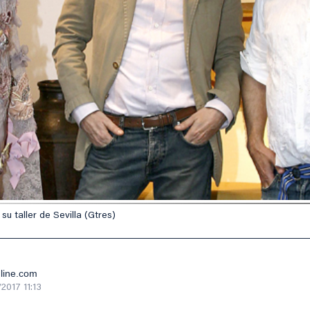
su taller de Sevilla (Gtres)
nline.com
2017 11:13