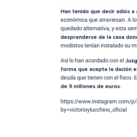
Han tenido que decir adiós a
económica que atraviesan. A l
quedado alternativa, y esta s
desprenderse de la casa don
modistos tenían instalado su mí
Así lo han acordado con el
Juzg
forma que acepta la dación 
deuda que tienen con el fisco. 
de 9 millones de euros
.
https://www.instagram.com/p
by=victorioylucchino_oficial