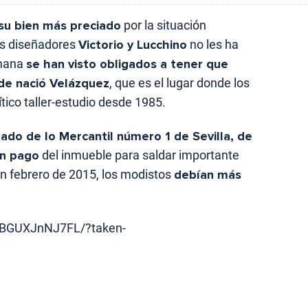
 su bien más preciado
por la situación
os diseñadores
Victorio y Lucchino
no les ha
emana
se han visto obligados a tener que
de nació Velázquez
, que es el lugar donde los
tico taller-estudio desde 1985.
ado de lo Mercantil número 1 de Sevilla, de
en pago
del inmueble para saldar importante
En febrero de 2015, los modistos
debían más
/BGUXJnNJ7FL/?taken-