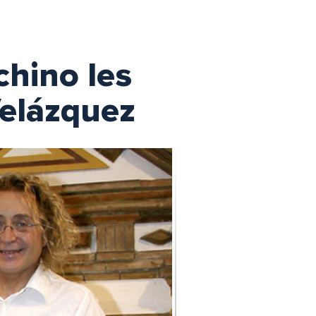
chino les
Velázquez