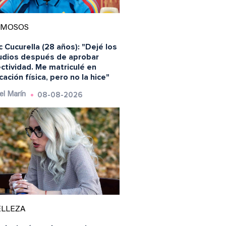
AMOSOS
 Cucurella (28 años): "Dejé los
udios después de aprobar
ctividad. Me matriculé en
ación física, pero no la hice"
08-08-2026
el Marín
ELLEZA