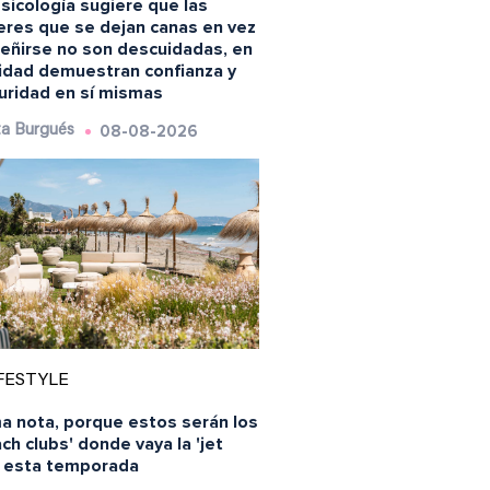
sicología sugiere que las
eres que se dejan canas en vez
teñirse no son descuidadas, en
lidad demuestran confianza y
uridad en sí mismas
08-08-2026
a Burgués
FESTYLE
a nota, porque estos serán los
ch clubs' donde vaya la 'jet
' esta temporada