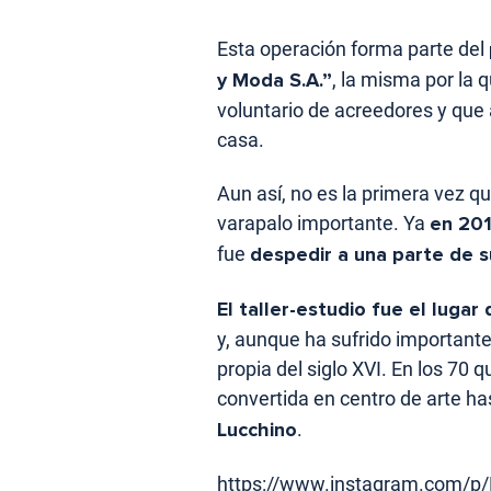
Esta operación forma parte del
y Moda S.A.”
, la misma por la
voluntario de acreedores y que 
casa.
Aun así, no es la primera vez q
varapalo importante. Ya
en 20
fue
despedir a una parte de su
El taller-estudio fue el luga
y, aunque ha sufrido important
propia del siglo XVI. En los 70 q
convertida en centro de arte h
Lucchino
.
https://www.instagram.com/p/