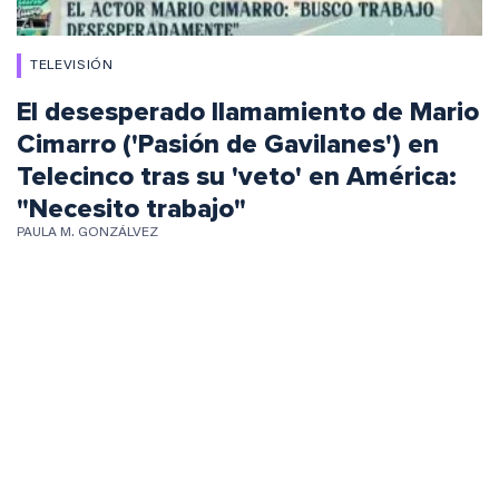
TELEVISIÓN
El desesperado llamamiento de Mario
Cimarro ('Pasión de Gavilanes') en
Telecinco tras su 'veto' en América:
"Necesito trabajo"
PAULA M. GONZÁLVEZ