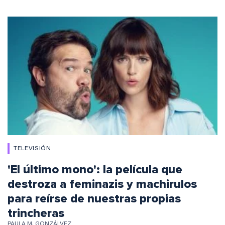
TELEVISIÓN
'El último mono': la película que
destroza a feminazis y machirulos
para reírse de nuestras propias
trincheras
PAULA M. GONZÁLVEZ