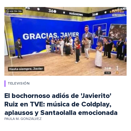
TELEVISIÓN
El bochornoso adiós de 'Javierito'
Ruiz en TVE: música de Coldplay,
aplausos y Santaolalla emocionada
PAULA M. GONZÁLVEZ