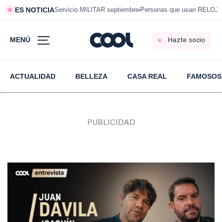
ES NOTICIA
Servicio MILITAR septiembre
Personas que usan RELOJ
MENÚ
Hazte socio
ACTUALIDAD
BELLEZA
CASA REAL
FAMOSOS