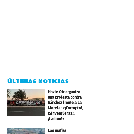
ÚLTIMAS NOTICIAS
Hazte Oir organiza
una protesta contra
Sánchez frente a La
Mareta: «¡Corrupto!,
¡Sinvergüenza!,
¡Ladrón!»
Las mafias