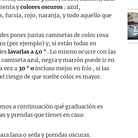
 menta y
colores oscuros
: azul,
 fucsia, rojo, naranja, y todo aquello que
edes poner juntas camisetas de color rosa
laro (por ejemplo) y, si están todas en
des
lavarlas a 40 °
. Lo mismo ocurre con las
a camiseta azul, negra y marrón puede ir en
a vez a
30 ° o
incluso mejor en frío , si las
el riesgo de que suelte color es mayor.
amos a continuación qué graduación es
las y prendas que tienes en casa:
para lana o seda y prendas oscuras.