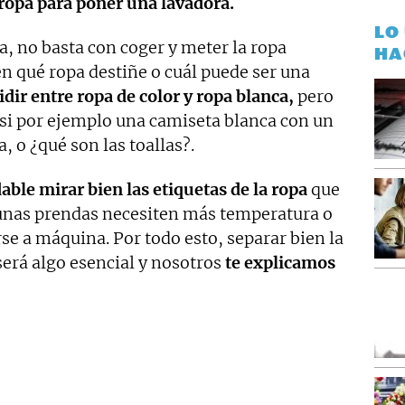
 ropa para poner una lavadora.
LO
a, no basta con coger y meter la ropa
HA
n qué ropa destiñe o cuál puede ser una
idir entre ropa de color y ropa blanca,
pero
 si por ejemplo una camiseta blanca con un
, o ¿qué son las toallas?.
ble mirar bien las etiquetas de la ropa
que
unas prendas necesiten más temperatura o
e a máquina. Por todo esto, separar bien la
erá algo esencial y nosotros
te explicamos