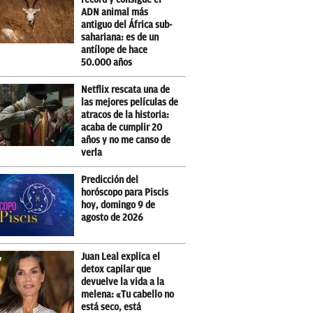
ADN animal más
antiguo del África sub-
sahariana: es de un
antílope de hace
50.000 años
Netflix rescata una de
las mejores películas de
atracos de la historia:
acaba de cumplir 20
años y no me canso de
verla
Predicción del
horóscopo para Piscis
hoy, domingo 9 de
agosto de 2026
Juan Leal explica el
detox capilar que
devuelve la vida a la
melena: «Tu cabello no
está seco, está