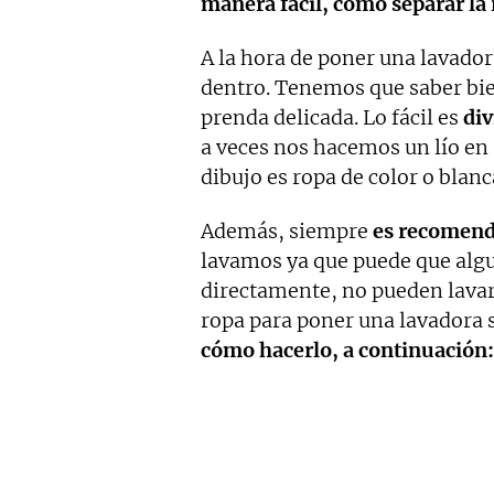
manera fácil, cómo separar la
A la hora de poner una lavador
dentro. Tenemos que saber bie
prenda delicada. Lo fácil es
div
a veces nos hacemos un lío en
dibujo es ropa de color o blanca
Además, siempre
es recomenda
lavamos ya que puede que alg
directamente, no pueden lavars
ropa para poner una lavadora s
cómo hacerlo, a continuación: