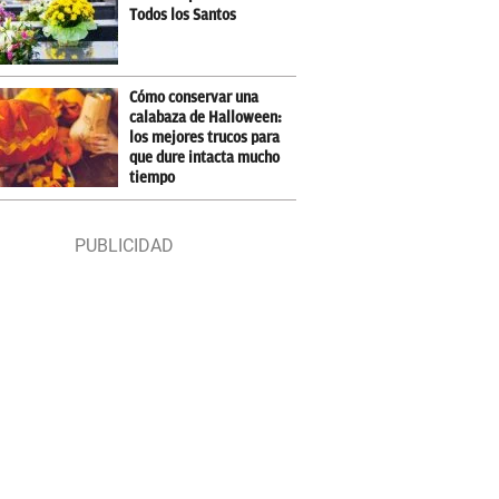
Todos los Santos
Cómo conservar una
calabaza de Halloween:
los mejores trucos para
que dure intacta mucho
tiempo