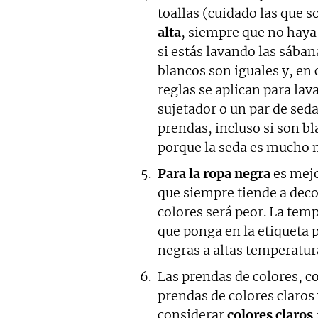
toallas (cuidado las que s
alta
, siempre que no haya 
si estás lavando las sában
blancos son iguales y, en
reglas se aplican para lav
sujetador o un par de seda
prendas, incluso si son b
porque la seda es mucho m
Para la ropa negra
es mejo
que siempre tiende a deco
colores será peor. La tem
que ponga en la etiqueta 
negras a altas temperatura
Las prendas de colores, co
prendas de colores claros
considerar
colores claros