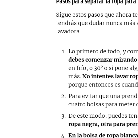
Pasos para separar la ropa para
Sigue estos pasos que ahora t
tendrás que dudar nunca más a
lavadora
Lo primero de todo, y c
debes comenzar mirando l
en frío, o 30° o si pone a
más.
No intentes lavar rop
porque entonces es cuand
Para evitar que una prend
cuatro bolsas para meter 
De este modo, puedes ten
ropa negra, otra para pren
En la bolsa de ropa blanca