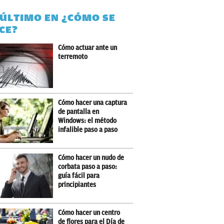
 ÚLTIMO EN ¿CÓMO SE
CE?
Cómo actuar ante un
terremoto
Cómo hacer una captura
de pantalla en
Windows: el método
infalible paso a paso
Cómo hacer un nudo de
corbata paso a paso:
guía fácil para
principiantes
Cómo hacer un centro
de flores para el Día de