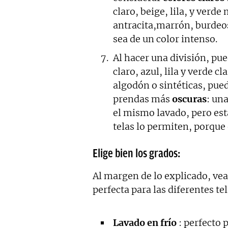
claro, beige, lila, y verde
antracita,marrón, burdeos,
sea de un color intenso.
Al hacer una división, pu
claro, azul, lila y verde c
algodón o sintéticas, pue
prendas más
oscuras
: un
el mismo lavado, pero est
telas lo permiten, porque 
Elige bien los grados:
Al margen de lo explicado, ve
perfecta para las diferentes te
Lavado en frío
: perfecto 