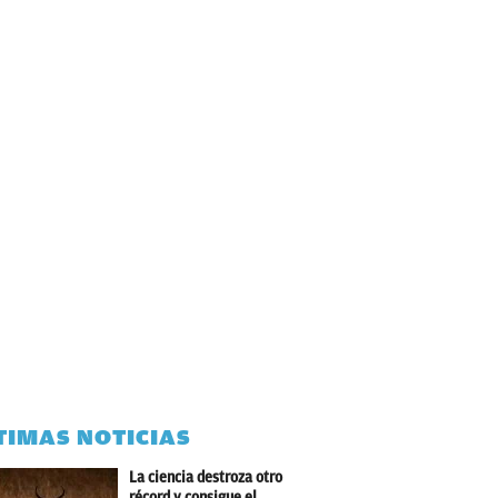
TIMAS NOTICIAS
La ciencia destroza otro
récord y consigue el