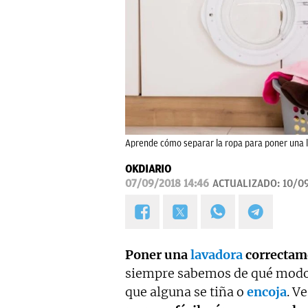
Aprende cómo separar la ropa para poner una 
OKDIARIO
07/09/2018 14:46
ACTUALIZADO:
10/09
Poner una
lavadora
correctam
siempre sabemos de qué modo s
que alguna se tiña o
encoja
. V