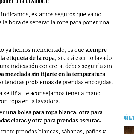
 poner una lavadora:
e indicamos, estamos seguros que ya no
 la hora de separar la ropa para poner una
omo ya hemos mencionado, es que
siempre
a etiqueta de la ropa
, si está escrito lavado
lguna indicación concreta, debes seguirla sin
a mezclada sin fijarte en la temperatura
o tendrás problemas de prendas encogidas.
a se tiña, te aconsejamos tener a mano
con ropa en la lavadora.
er
una bolsa para ropa blanca, otra para
ÚL
das claras y otra para prendas oscuras.
mete prendas blancas, sábanas, paños y