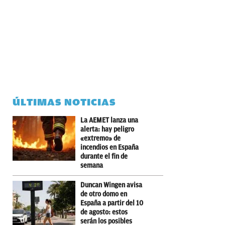
ÚLTIMAS NOTICIAS
La AEMET lanza una
alerta: hay peligro
«extremo» de
incendios en España
durante el fin de
semana
Duncan Wingen avisa
de otro domo en
España a partir del 10
de agosto: estos
serán los posibles