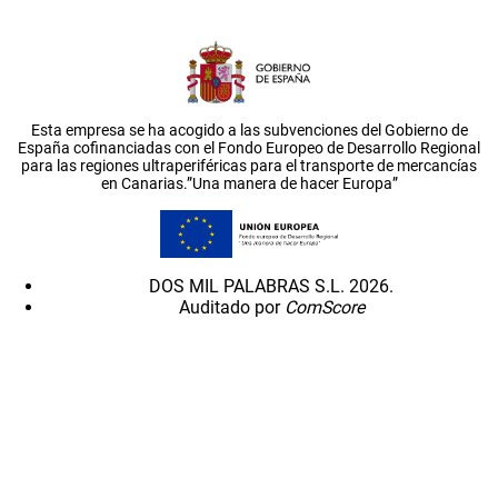
Esta empresa se ha acogido a las subvenciones del Gobierno de
España cofinanciadas con el Fondo Europeo de Desarrollo Regional
para las regiones ultraperiféricas para el transporte de mercancías
en Canarias.”Una manera de hacer Europa”
DOS MIL PALABRAS S.L. 2026.
Auditado por
ComScore