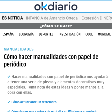
ES NOTICIA
INFANCIA de Amancio Ortega
Expresión DINERO
¿CÓMO SE HACE?
ESPAÑA
ECONOMÍA
DEPORTES
INVESTIGACIÓN
COOL
MUNDIAL
MANUALIDADES
Cómo hacer manualidades con papel de
periódico
Hacer manualidades con papel de periódico nos ayudará
a tener una serie de piezas y elementos decorativos muy
especiales. Toma nota de estas ideas y ponte manos a la
obra con ellas.
Cómo actuar ante un terremoto
Cómo hacer una captura de pantalla en Windows: el método