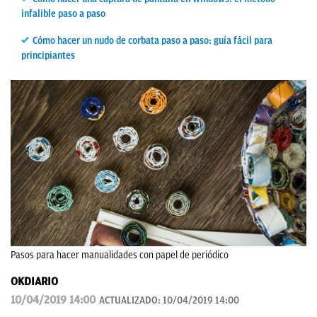
infalible paso a paso
Cómo hacer un nudo de corbata paso a paso: guía fácil para
principiantes
Pasos para hacer manualidades con papel de periódico
OKDIARIO
10/04/2019 14:00
ACTUALIZADO:
10/04/2019 14:00