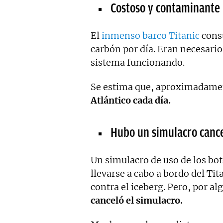
Costoso y contaminante
El
inmenso barco Titanic
cons
carbón por día. Eran necesari
sistema funcionando.
Se estima que, aproximadame
Atlántico cada día.
Hubo un simulacro canc
Un simulacro de uso de los bo
llevarse a cabo a bordo del Tit
contra el iceberg. Pero, por a
canceló el simulacro.