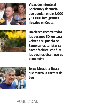
Vivas desmiente al
Gobierno y denuncia
que quedan entre 8.000
y 11.000 inmigrantes
ilegales en Ceuta
Un ciervo recorre todos
los veranos 50 km para
volver a su pueblo de
Zamora: los turistas se
hacen ‘selfies’ con él y
los vecinos dicen que es
«uno más»
Jorge Messi, la figura
que marcó la carrera de
Leo