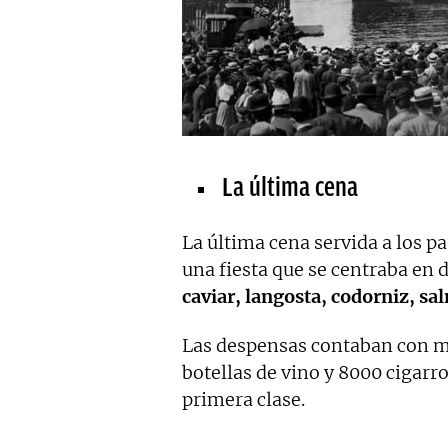
La última cena
La última cena servida a los pa
una fiesta que se centraba en 
caviar, langosta, codorniz, sa
Las despensas contaban con má
botellas de vino y 8000 cigarro
primera clase.