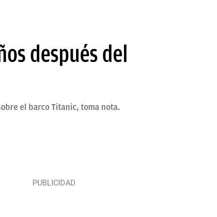
años después del
bre el barco Titanic, toma nota.