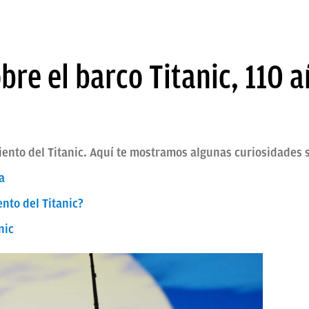
bre el barco Titanic, 110 
nto del Titanic. Aquí te mostramos algunas curiosidades so
a
nto del Titanic?
nic