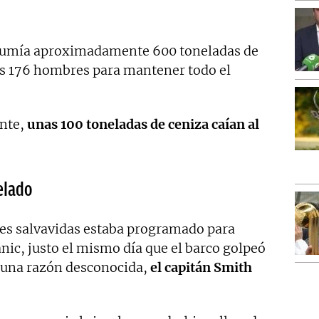
umía aproximadamente 600 toneladas de
os 176 hombres para mantener todo el
nte,
unas 100 toneladas de ceniza caían al
elado
tes salvavidas estaba programado para
anic, justo el mismo día que el barco golpeó
lguna razón desconocida,
el capitán Smith