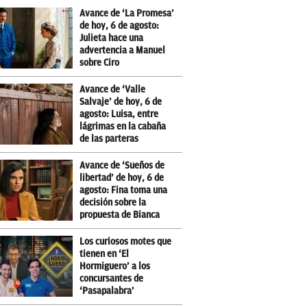
Avance de ‘La Promesa’
de hoy, 6 de agosto:
Julieta hace una
advertencia a Manuel
sobre Ciro
Avance de ‘Valle
Salvaje’ de hoy, 6 de
agosto: Luisa, entre
lágrimas en la cabaña
de las parteras
Avance de ‘Sueños de
libertad’ de hoy, 6 de
agosto: Fina toma una
decisión sobre la
propuesta de Bianca
Los curiosos motes que
tienen en ‘El
Hormiguero’ a los
concursantes de
‘Pasapalabra’