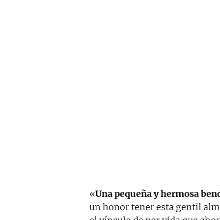
«
Una pequeña y hermosa bend
un honor tener esta gentil alm