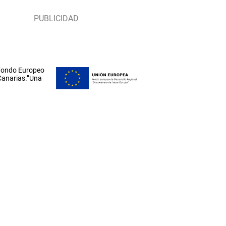
 Fondo Europeo
 Canarias.”Una