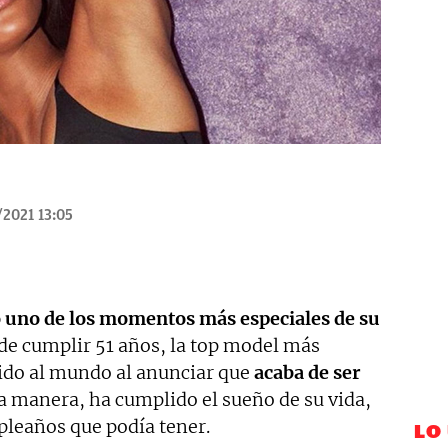
/2021 13:05
 uno de los momentos más especiales de su
 de cumplir 51 años, la top model más
ido al mundo al anunciar que
acaba de ser
a manera, ha cumplido el sueño de su vida,
pleaños que podía tener.
LO