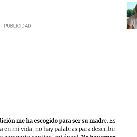
ición me ha escogido para ser su madr
e. Es
a en mi vida, no hay palabras para describir