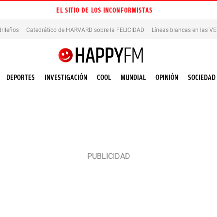
EL SITIO DE LOS INCONFORMISTAS
rileños
Catedrático de HARVARD sobre la FELICIDAD
Líneas blancas en las 
DEPORTES
INVESTIGACIÓN
COOL
MUNDIAL
OPINIÓN
SOCIEDAD