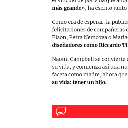
el vínculo de por vida que aho
más grande
», ha escrito junto
Como era de esperar, la public
felicitaciones de compañeras 
Elson, Petra Nemcova o Maria
diseñadores como Riccardo Tis
Naomi Campbell se convierte e
su vida, y comienza así una nu
faceta como madre, ahora qu
su vida: tener un hijo.