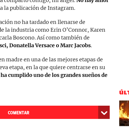
ra comparto contigo, mi ángel.
No hay amor
 a la publicación de Instagram.
ación no ha tardado en llenarse de
de la industria como Erin O’Connor, Karen
carla Boscono. Así como también de
ci, Donatella Versace o Marc Jacobs
.
n madre en una de las mejores etapas de
eva etapa, en la que quiere centrarse en su
e
ha cumplido uno de los grandes sueños de
ÚL
COMENTAR