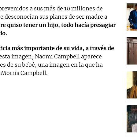
prevenidos a sus más de 10 millones de
se desconocían sus planes de ser madre a
e quiso tener un hijo, todo hacía presagiar
do.
icia más importante de su vida, a través de
esta imagen, Naomi Campbell aparece
es de su bebé, una imagen en la que ha
e Morris Campbell.