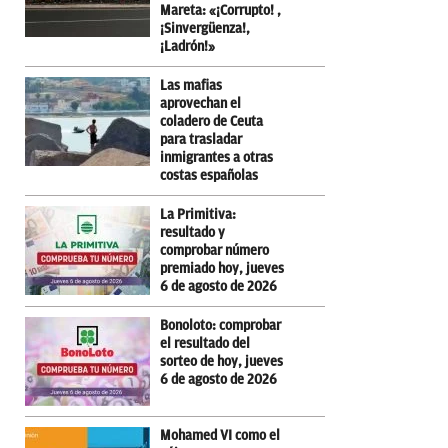
Mareta: «¡Corrupto! ,
¡Sinvergüenza!,
¡Ladrón!»
Las mafias
aprovechan el
coladero de Ceuta
para trasladar
inmigrantes a otras
costas españolas
La Primitiva:
resultado y
comprobar número
premiado hoy, jueves
6 de agosto de 2026
Bonoloto: comprobar
el resultado del
sorteo de hoy, jueves
6 de agosto de 2026
Mohamed VI como el