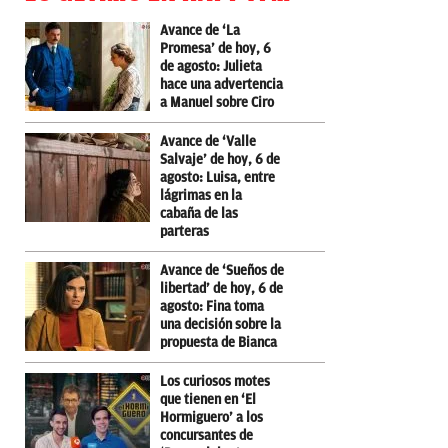
Avance de ‘La
Promesa’ de hoy, 6
de agosto: Julieta
hace una advertencia
a Manuel sobre Ciro
Avance de ‘Valle
Salvaje’ de hoy, 6 de
agosto: Luisa, entre
lágrimas en la
cabaña de las
parteras
Avance de ‘Sueños de
libertad’ de hoy, 6 de
agosto: Fina toma
una decisión sobre la
propuesta de Bianca
Los curiosos motes
que tienen en ‘El
Hormiguero’ a los
concursantes de