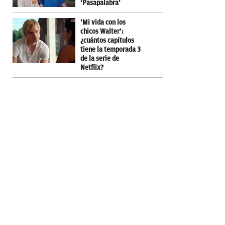
‘Pasapalabra’
‘Mi vida con los
chicos Walter’:
¿cuántos capítulos
tiene la temporada 3
de la serie de
Netflix?