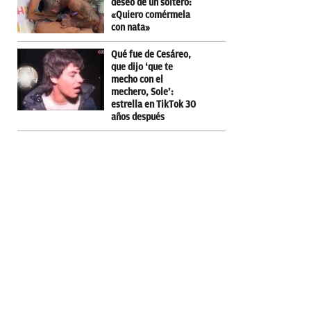
deseo de un soltero:
«Quiero comérmela
con nata»
Qué fue de Cesáreo,
que dijo ‘que te
mecho con el
mechero, Sole’:
estrella en TikTok 30
años después