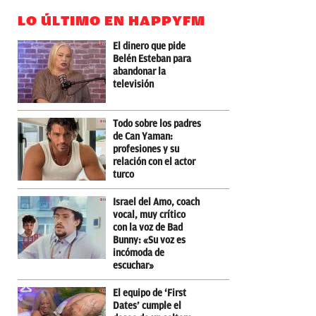
LO ÚLTIMO EN HAPPYFM
El dinero que pide
Belén Esteban para
abandonar la
televisión
Todo sobre los padres
de Can Yaman:
profesiones y su
relación con el actor
turco
Israel del Amo, coach
vocal, muy crítico
con la voz de Bad
Bunny: «Su voz es
incómoda de
escuchar»
El equipo de ‘First
Dates’ cumple el