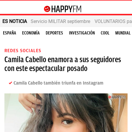
ES NOTICIA
Servicio MILITAR septiembre
VOLUNTARIOS para
ESPAÑA
ECONOMÍA
DEPORTES
INVESTIGACIÓN
COOL
MUNDIAL
REDES SOCIALES
Camila Cabello enamora a sus seguidores
con este espectacular posado
Camila Cabello también triunfa en Instagram