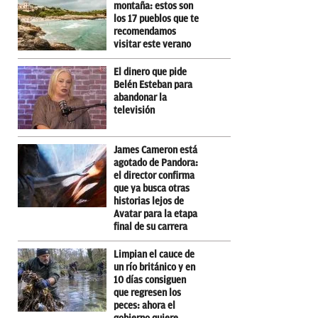
montaña: estos son
los 17 pueblos que te
recomendamos
visitar este verano
El dinero que pide
Belén Esteban para
abandonar la
televisión
James Cameron está
agotado de Pandora:
el director confirma
que ya busca otras
historias lejos de
Avatar para la etapa
final de su carrera
Limpian el cauce de
un río británico y en
10 días consiguen
que regresen los
peces: ahora el