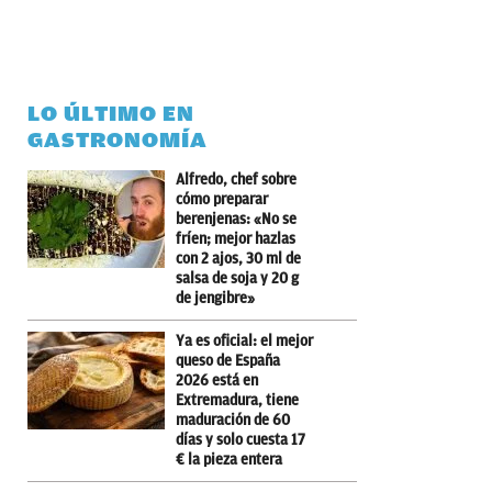
LO ÚLTIMO EN
GASTRONOMÍA
Alfredo, chef sobre
cómo preparar
berenjenas: «No se
fríen; mejor hazlas
con 2 ajos, 30 ml de
salsa de soja y 20 g
de jengibre»
Ya es oficial: el mejor
queso de España
2026 está en
Extremadura, tiene
maduración de 60
días y solo cuesta 17
€ la pieza entera