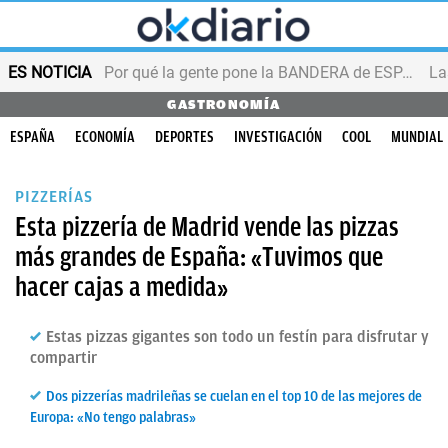
ES NOTICIA
Por qué la gente pone la BANDERA de ESPAÑA en el balcón
GASTRONOMÍA
ESPAÑA
ECONOMÍA
DEPORTES
INVESTIGACIÓN
COOL
MUNDIAL
PIZZERÍAS
Esta pizzería de Madrid vende las pizzas
más grandes de España: «Tuvimos que
hacer cajas a medida»
Estas pizzas gigantes son todo un festín para disfrutar y
compartir
Dos pizzerías madrileñas se cuelan en el top 10 de las mejores de
Europa: «No tengo palabras»