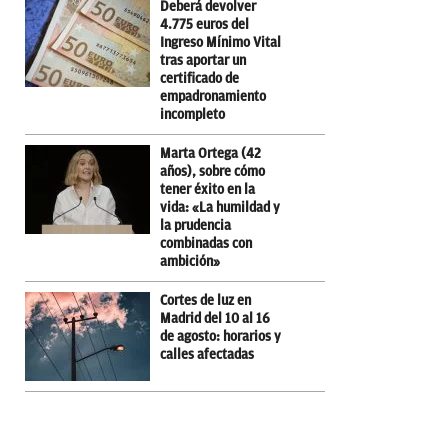
Deberá devolver
4.775 euros del
Ingreso Mínimo Vital
tras aportar un
certificado de
empadronamiento
incompleto
Marta Ortega (42
años), sobre cómo
tener éxito en la
vida: «La humildad y
la prudencia
combinadas con
ambición»
Cortes de luz en
Madrid del 10 al 16
de agosto: horarios y
calles afectadas