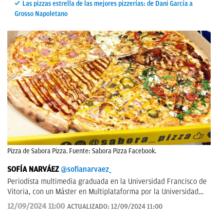
Las pizzas estrella de las mejores pizzerías: de Dani García a
Grosso Napoletano
Pizza de Sabora Pizza. Fuente: Sabora Pizza Facebook.
SOFÍA NARVÁEZ
@sofianarvaez_
Periodista multimedia graduada en la Universidad Francisco de
Vitoria, con un Máster en Multiplataforma por la Universidad
Loyola. Editora en Lisa News con experiencia en CNN y ABC.
12/09/2024 11:00
ACTUALIZADO:
12/09/2024 11:00