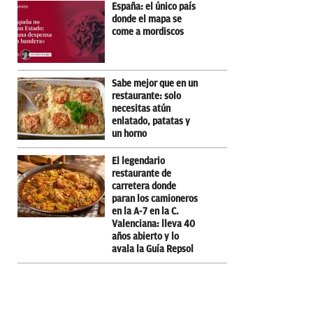
España: el único país
donde el mapa se
come a mordiscos
Sabe mejor que en un
restaurante: solo
necesitas atún
enlatado, patatas y
un horno
El legendario
restaurante de
carretera donde
paran los camioneros
en la A-7 en la C.
Valenciana: lleva 40
años abierto y lo
avala la Guía Repsol