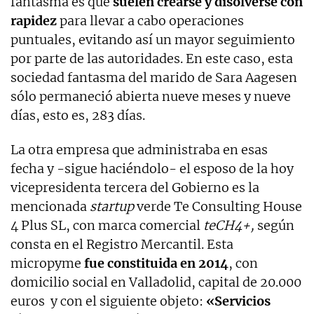
fantasma es que
suelen crearse y disolverse con
rapidez
para llevar a cabo operaciones
puntuales, evitando así un mayor seguimiento
por parte de las autoridades. En este caso, esta
sociedad fantasma del marido de Sara Aagesen
sólo permaneció abierta nueve meses y nueve
días, esto es, 283 días.
La otra empresa que administraba en esas
fecha y -sigue haciéndolo- el esposo de la hoy
vicepresidenta tercera del Gobierno es la
mencionada
startup
verde Te Consulting House
4 Plus SL, con marca comercial
teCH4+,
según
consta en el Registro Mercantil. Esta
micropyme
fue constituida en 2014
, con
domicilio social en Valladolid, capital de 20.000
euros y con el siguiente objeto:
«Servicios