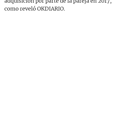
adquisición por parte de la pareja en 2017,
como reveló OKDIARIO.