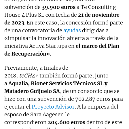
subvención de
39.900 euros
a Te Consulting
House 4 Plus SL con fecha de
21 de noviembre
de 2023
. En este caso, la concesión formó parte
de una convocatoria de
ayudas
dirigidas a
«impulsar la innovación abierta a través de la
iniciativa Activa Startups en
el marco del Plan
de Recuperación»
.
Previamente, a finales de
2018,
teCH4+
también formó parte, junto
a
Aqualia, Bionet Servicios Técnicos SL y
Matadero Guijuelo SA
, de un consorcio que se
hizo con una subvención de 702.487 euros para
ejecutar el
Proyecto Advisor
.
A la empresa del
esposo de Sara Aagesen le
correspondieron
204.600 euros
dentro de este