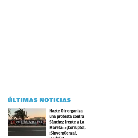
ÚLTIMAS NOTICIAS
Hazte Oir organiza
una protesta contra
Sánchez frente a La
Mareta: «¡Corrupto!,
¡Sinvergüenza!,