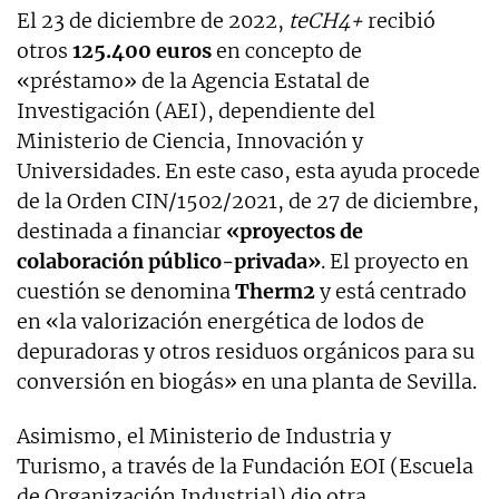
El 23 de diciembre de 2022,
teCH4+
recibió
otros
125.400 euros
en concepto de
«préstamo» de la Agencia Estatal de
Investigación (AEI), dependiente del
Ministerio de Ciencia, Innovación y
Universidades. En este caso, esta ayuda procede
de la Orden CIN/1502/2021, de 27 de diciembre,
destinada a financiar
«proyectos de
colaboración público-privada»
. El proyecto en
cuestión se denomina
Therm2
y está centrado
en «la valorización energética de lodos de
depuradoras y otros residuos orgánicos para su
conversión en biogás» en una planta de Sevilla.
Asimismo, el Ministerio de Industria y
Turismo, a través de la Fundación EOI (Escuela
de Organización Industrial) dio otra