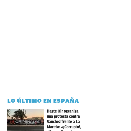
LO ÚLTIMO EN ESPAÑA
Hazte Oir organiza
una protesta contra
Sánchez frente a La
Mareta: «¡Corrupto!,