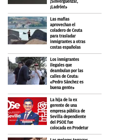
¡Sinvergüenza!,
¡Ladrón!»
Las mafias
aprovechan el
coladero de Ceuta
para trasladar
inmigrantes a otras
costas españolas
Los inmigrantes
ilegales que
deambulan por las
calles de Ceuta:
«Pedro Sánchez es
buena gente»
La hija de la ex
gerente de una
empresa pública de
Sevilla dependiente
del PSOE fue
colocada en Prodetur