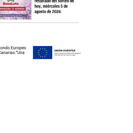
resultado del sorteo de
hoy, miércoles 5 de
agosto de 2026
 Fondo Europeo
 Canarias.”Una