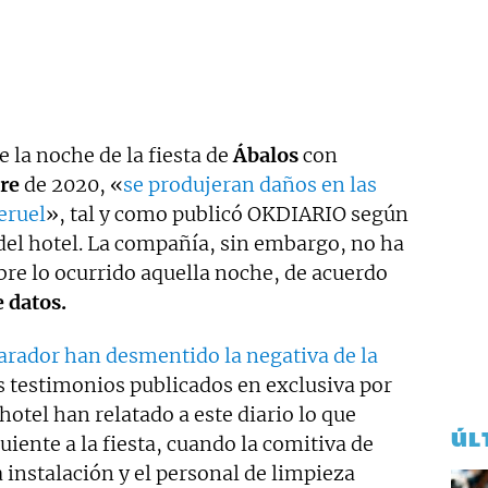
 la noche de la fiesta de
Ábalos
con
re
de 2020, «
se produjeran daños en las
eruel
», tal y como publicó OKDIARIO según
del hotel. La compañía, sin embargo, no ha
bre lo ocurrido aquella noche, de acuerdo
e datos.
parador han desmentido la negativa de la
s testimonios publicados en exclusiva por
tel han relatado a este diario lo que
ÚL
iente a la fiesta, cuando la comitiva de
instalación y el personal de limpieza