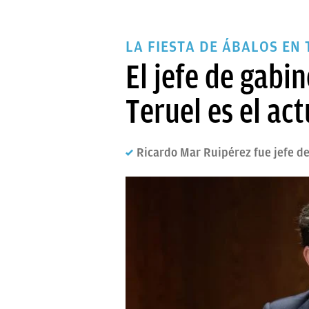
LA FIESTA DE ÁBALOS EN
El jefe de gabi
Teruel es el ac
Ricardo Mar Ruipérez fue jefe de