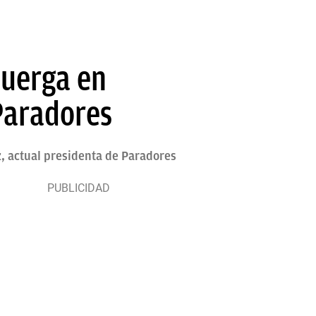
 juerga en
 Paradores
z, actual presidenta de Paradores