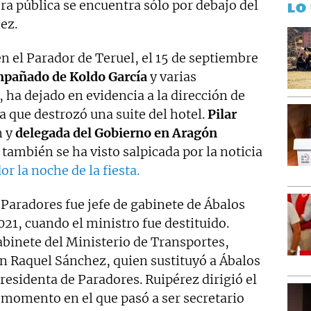
ra pública se encuentra sólo por debajo del
LO
ez.
n el Parador de Teruel, el 15 de septiembre
mpañado de Koldo García
y varias
, ha dejado en evidencia a la dirección de
a que destrozó una suite del hotel.
Pilar
n y
delegada del Gobierno en Aragón
también se ha visto salpicada por la noticia
or la noche de la fiesta.
e Paradores fue jefe de gabinete de Ábalos
2021, cuando el ministro fue destituido.
gabinete del Ministerio de Transportes,
 Raquel Sánchez, quien sustituyó a Ábalos
residenta de Paradores. Ruipérez dirigió el
 momento en el que pasó a ser secretario