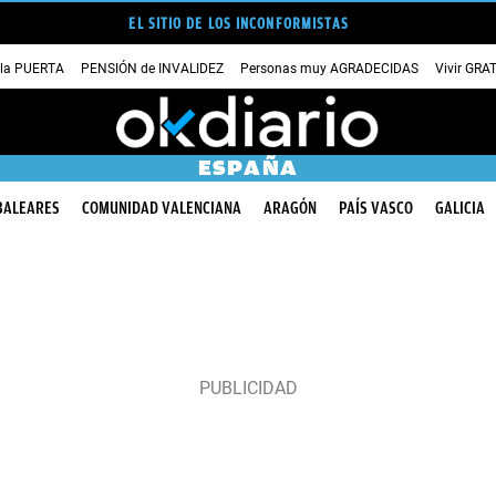
EL SITIO DE LOS INCONFORMISTAS
 la PUERTA
PENSIÓN de INVALIDEZ
Personas muy AGRADECIDAS
Vivir GRA
ESPAÑA
BALEARES
COMUNIDAD VALENCIANA
ARAGÓN
PAÍS VASCO
GALICIA