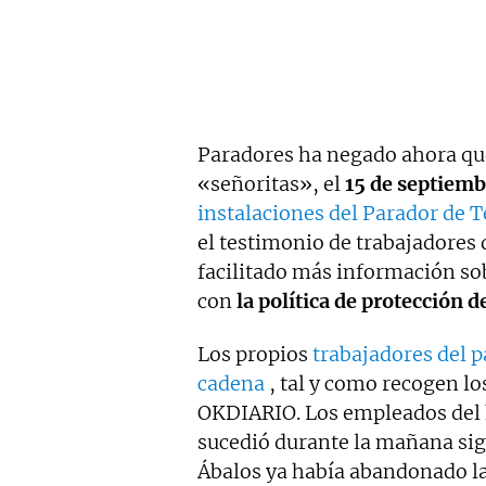
Paradores ha negado ahora que
«señoritas», el
15 de septiemb
instalaciones del Parador de T
el testimonio de trabajadores 
facilitado más información so
con
la política de protección d
Los propios
trabajadores del 
cadena
, tal y como recogen lo
OKDIARIO. Los empleados del ho
sucedió durante la mañana sigu
Ábalos ya había abandonado la 