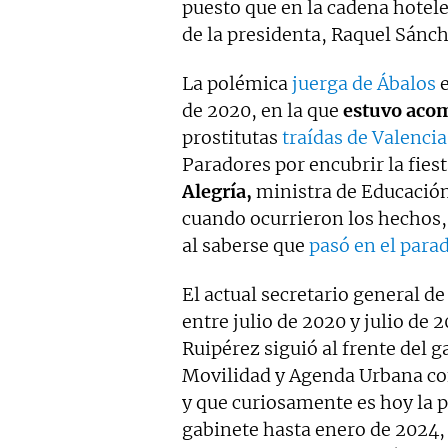
puesto que en la cadena hotele
de la presidenta, Raquel Sánch
La polémica
juerga de Ábalos
e
de 2020, en la que
estuvo aco
prostitutas
traídas de Valencia
Paradores por encubrir la fiest
Alegría,
ministra de Educació
cuando ocurrieron los hechos, 
al saberse que
pasó en el parad
El actual secretario general d
entre julio de 2020 y julio de 
Ruipérez siguió al frente del 
Movilidad y Agenda Urbana con
y que curiosamente es hoy la p
gabinete hasta enero de 2024,