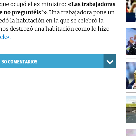
 que ocupó el ex ministro:
«Las trabajadoras
e no preguntéis’»
. Una trabajadora pone un
dó la habitación en la que se celebró la
 nos destrozó una habitación como lo hizo
ock».
30
COMENTARIOS