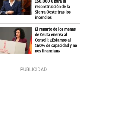
150.000 € para la
reconstrucción de la
Sierra Oeste tras los
incendios
El reparto de los menas
de Ceuta enerva al
Consell: «Estamos al
160% de capacidad y no
nos financian»