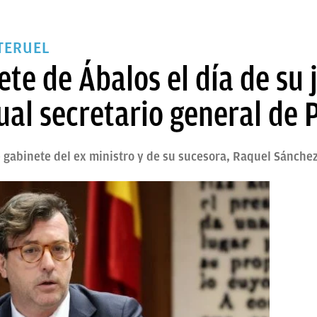
 TERUEL
nete de Ábalos el día de su
tual secretario general de
 gabinete del ex ministro y de su sucesora, Raquel Sánche