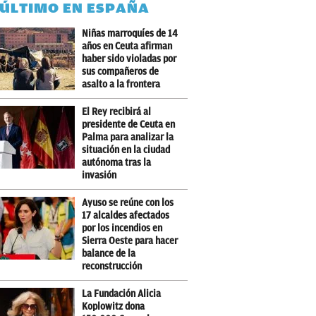
 ÚLTIMO EN ESPAÑA
Niñas marroquíes de 14
años en Ceuta afirman
haber sido violadas por
sus compañeros de
asalto a la frontera
El Rey recibirá al
presidente de Ceuta en
Palma para analizar la
situación en la ciudad
autónoma tras la
invasión
Ayuso se reúne con los
17 alcaldes afectados
por los incendios en
Sierra Oeste para hacer
balance de la
reconstrucción
La Fundación Alicia
Koplowitz dona