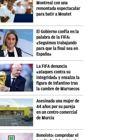
Montreal con una
remontada espectacular
para batir a Moutet
El Gobierno confía en la
palabra de la FIFA:
«Seguimos trabajando
para que la final sea en
España»
La FIFA denuncia
«ataques contra su
integridad» y ensalza la
figura de Infantino tras
la cumbre de Marruecos
Asesinada una mujer de
44 años por su pareja
en un centro comercial
de Murcia
Bonoloto: comprobar el