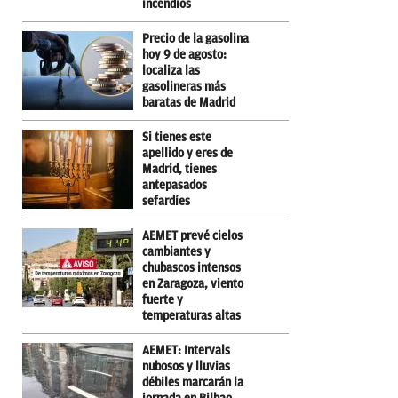
incendios
Precio de la gasolina
hoy 9 de agosto:
localiza las
gasolineras más
baratas de Madrid
Si tienes este
apellido y eres de
Madrid, tienes
antepasados
sefardíes
AEMET prevé cielos
cambiantes y
chubascos intensos
en Zaragoza, viento
fuerte y
temperaturas altas
AEMET: Intervals
nubosos y lluvias
débiles marcarán la