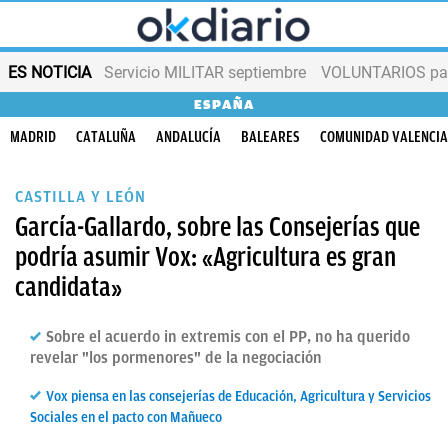
ES NOTICIA
Servicio MILITAR septiembre
VOLUNTARIOS para
ESPAÑA
MADRID
CATALUÑA
ANDALUCÍA
BALEARES
COMUNIDAD VALENCI
CASTILLA Y LEÓN
García-Gallardo, sobre las Consejerías que
podría asumir Vox: «Agricultura es gran
candidata»
Sobre el acuerdo in extremis con el PP, no ha querido
revelar "los pormenores" de la negociación
Vox piensa en las consejerías de Educación, Agricultura y Servicios
Sociales en el pacto con Mañueco