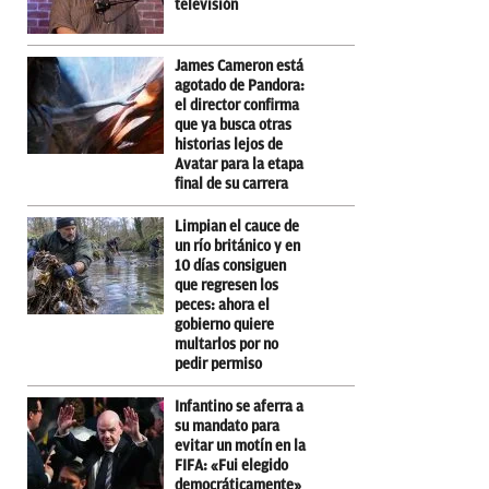
televisión
James Cameron está
agotado de Pandora:
el director confirma
que ya busca otras
historias lejos de
Avatar para la etapa
final de su carrera
Limpian el cauce de
un río británico y en
10 días consiguen
que regresen los
peces: ahora el
gobierno quiere
multarlos por no
pedir permiso
Infantino se aferra a
su mandato para
evitar un motín en la
FIFA: «Fui elegido
democráticamente»