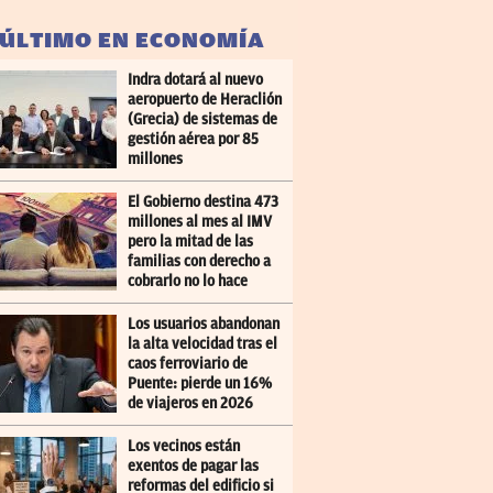
 ÚLTIMO EN ECONOMÍA
Indra dotará al nuevo
aeropuerto de Heraclión
(Grecia) de sistemas de
gestión aérea por 85
millones
El Gobierno destina 473
millones al mes al IMV
pero la mitad de las
familias con derecho a
cobrarlo no lo hace
Los usuarios abandonan
la alta velocidad tras el
caos ferroviario de
Puente: pierde un 16%
de viajeros en 2026
Los vecinos están
exentos de pagar las
reformas del edificio si