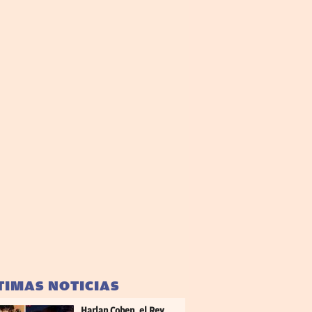
TIMAS NOTICIAS
Harlan Coben, el Rey