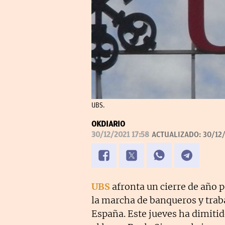
UBS.
OKDIARIO
30/12/2021 17:58
ACTUALIZADO:
30/12/
UBS
afronta un cierre de año p
la marcha de banqueros y traba
España. Este jueves ha dimiti