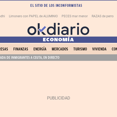
EL SITIO DE LOS INCONFORMISTAS
dhi
Limonero con PAPEL de ALUMINIO
PECES mar menor
RAZAS de perro
ECONOMÍA
ESAS
FINANZAS
ENERGÍA
MERCADOS
TURISMO
VIVIENDA
CO
ADA DE INMIGRANTES A CEUTA, EN DIRECTO