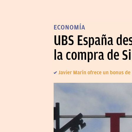
ECONOMÍA
UBS España desp
la compra de S
Javier Marín ofrece un bonus de 