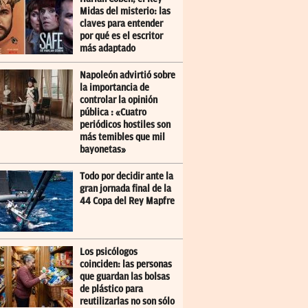
Midas del misterio: las
claves para entender
por qué es el escritor
más adaptado
Napoleón advirtió sobre
la importancia de
controlar la opinión
pública : «Cuatro
periódicos hostiles son
más temibles que mil
bayonetas»
Todo por decidir ante la
gran jornada final de la
44 Copa del Rey Mapfre
Los psicólogos
coinciden: las personas
que guardan las bolsas
de plástico para
reutilizarlas no son sólo