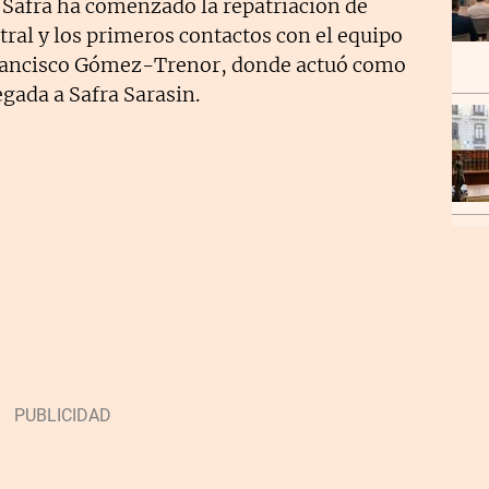
e Safra ha comenzado la repatriación de
ral y los primeros contactos con el equipo
Francisco Gómez-Trenor, donde actuó como
egada a Safra Sarasin.