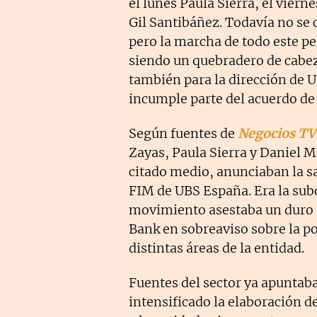
el lunes Paula Sierra, el viern
Gil Santibáñez. Todavía no se c
pero la marcha de todo este p
siendo un quebradero de cabez
también para la dirección de 
incumple parte del acuerdo de
Según fuentes de
Negocios TV
Zayas, Paula Sierra y Daniel 
citado medio, anunciaban la sa
FIM de UBS España. Era la sub
movimiento asestaba un duro g
Bank en sobreaviso sobre la po
distintas áreas de la entidad.
Fuentes del sector ya apunta
intensificado la elaboración d