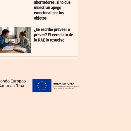
ahorradores, sino que
muestran apego
emocional por los
objetos
¿Se escribe preveer o
prever? El veredicto de
la RAE lo resuelve
 Fondo Europeo
 Canarias.”Una