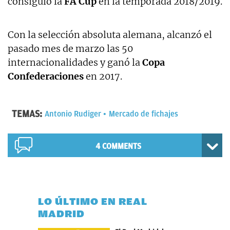
consiguió la
FA Cup
en la temporada 2018/2019.
Con la selección absoluta alemana, alcanzó el
pasado mes de marzo las 50
internacionalidades y ganó la
Copa
Confederaciones
en 2017.
TEMAS:
Antonio Rudiger
Mercado de fichajes
4 COMMENTS
LO ÚLTIMO EN REAL
MADRID