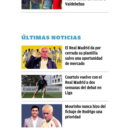
Valdebebas
ÚLTIMAS NOTICIAS
El Real Madrid da por
cerrada su plantilla
salvo una oportunidad
de mercado
Courtois vuelve con el
Real Madrid a dos
semanas del debut en
Liga
Mourinho nunca hizo del
fichaje de Rodrigo una
prioridad