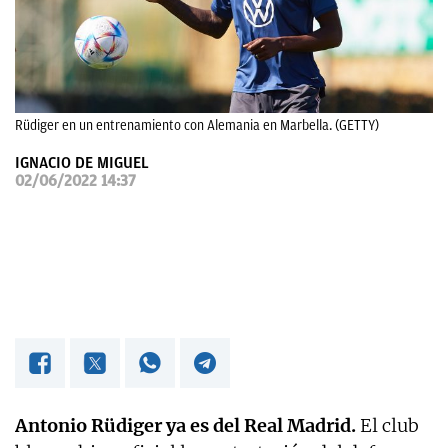
OKDIARIO
Rüdiger en un entrenamiento con Alemania en Marbella. (GETTY)
IGNACIO DE MIGUEL
02/06/2022 14:37
Antonio Rüdiger ya es del Real Madrid.
El club