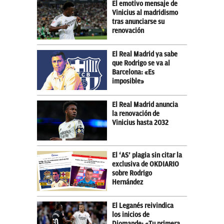
El emotivo mensaje de
Vinicius al madridismo
tras anunciarse su
renovación
El Real Madrid ya sabe
que Rodrigo se va al
Barcelona: «Es
imposible»
El Real Madrid anuncia
la renovación de
Vinicius hasta 2032
El ‘AS’ plagia sin citar la
exclusiva de OKDIARIO
sobre Rodrigo
Hernández
El Leganés reivindica
los inicios de
Diomande: «Tu primera