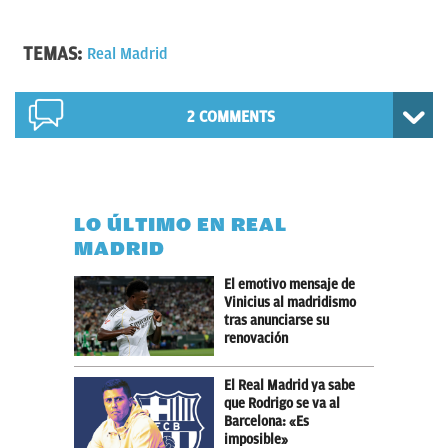
TEMAS:
Real Madrid
2 COMMENTS
LO ÚLTIMO EN REAL
MADRID
El emotivo mensaje de
Vinicius al madridismo
tras anunciarse su
renovación
El Real Madrid ya sabe
que Rodrigo se va al
Barcelona: «Es
imposible»