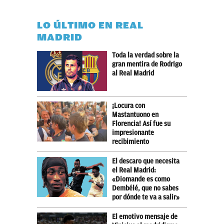
LO ÚLTIMO EN REAL
MADRID
Toda la verdad sobre la
gran mentira de Rodrigo
al Real Madrid
¡Locura con
Mastantuono en
Florencia! Así fue su
impresionante
recibimiento
El descaro que necesita
el Real Madrid:
«Diomande es como
Dembélé, que no sabes
por dónde te va a salir»
El emotivo mensaje de