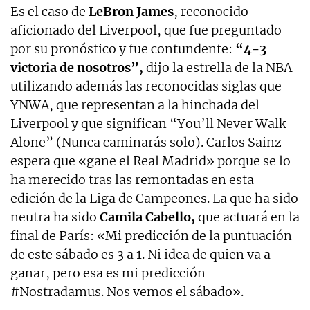
Es el caso de
LeBron James
, reconocido
aficionado del Liverpool, que fue preguntado
por su pronóstico y fue contundente:
“4-3
victoria de nosotros”,
dijo la estrella de la NBA
utilizando además las reconocidas siglas que
YNWA, que representan a la hinchada del
Liverpool y que significan “You’ll Never Walk
Alone” (Nunca caminarás solo). Carlos Sainz
espera que «gane el Real Madrid» porque se lo
ha merecido tras las remontadas en esta
edición de la Liga de Campeones. La que ha sido
neutra ha sido
Camila Cabello,
que actuará en la
final de París: «Mi predicción de la puntuación
de este sábado es 3 a 1. Ni idea de quien va a
ganar, pero esa es mi predicción
#Nostradamus. Nos vemos el sábado».