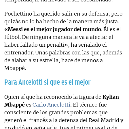
Pochettino ha querido salir en su defensa, pero
quizás no lo ha hecho de la manera más justa.
«Messi es el mejor jugador del mundo
. Él es el
fútbol. De ninguna manera le va a afectar el
haber fallado un penalti», ha señalado el
entrenador. Unas palabras con las que, además
de alabar a su estrella, hace de menos a
Mbappé.
Para Ancelotti sí que es el mejor
Quien sí que ha reconocido la figura de
Kylian
Mbappé
es
Carlo Ancelotti
.
El técnico fue
consciente de los grandes problemas que
generó el francés a la defensa del Real Madrid y
no dudó en señalarle, tras el primer asalto de