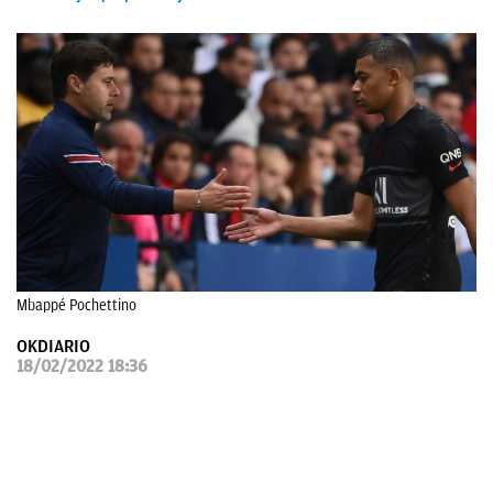
OKDIARIO
Mbappé Pochettino
OKDIARIO
18/02/2022 18:36