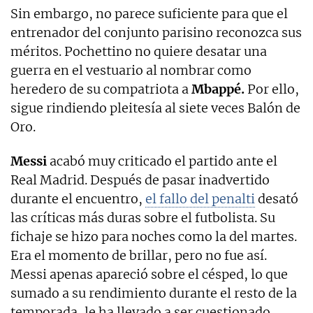
Sin embargo, no parece suficiente para que el
entrenador del conjunto parisino reconozca sus
méritos. Pochettino no quiere desatar una
guerra en el vestuario al nombrar como
heredero de su compatriota a
Mbappé.
Por ello,
sigue rindiendo pleitesía al siete veces Balón de
Oro.
Messi
acabó muy criticado el partido ante el
Real Madrid. Después de pasar inadvertido
durante el encuentro,
el fallo del penalti
desató
las críticas más duras sobre el futbolista. Su
fichaje se hizo para noches como la del martes.
Era el momento de brillar, pero no fue así.
Messi apenas apareció sobre el césped, lo que
sumado a su rendimiento durante el resto de la
temporada, le ha llevado a ser cuestionado.