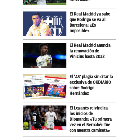
El Real Madrid ya sabe
que Rodrigo se va al
Barcelona: «Es
imposible»
El Real Madrid anuncia
la renovación de
Vinicius hasta 2032
El ‘AS’ plagia sin citar la
exclusiva de OKDIARIO
sobre Rodrigo
Hernández
El Leganés reivindica
los inicios de
Diomande: «Tu primera
vez en el Bernabéu fue
con nuestra camiseta»