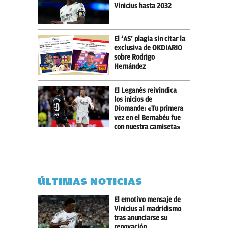
Vinicius hasta 2032
El ‘AS’ plagia sin citar la
exclusiva de OKDIARIO
sobre Rodrigo
Hernández
El Leganés reivindica
los inicios de
Diomande: «Tu primera
vez en el Bernabéu fue
con nuestra camiseta»
ÚLTIMAS NOTICIAS
El emotivo mensaje de
Vinicius al madridismo
tras anunciarse su
renovación