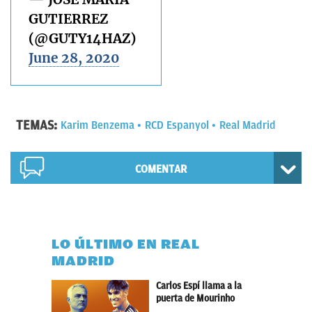
GUTIERREZ
(@GUTY14HAZ)
June 28, 2020
TEMAS:
Karim Benzema
RCD Espanyol
Real Madrid
COMENTAR
LO ÚLTIMO EN REAL
MADRID
Carlos Espí llama a la
puerta de Mourinho