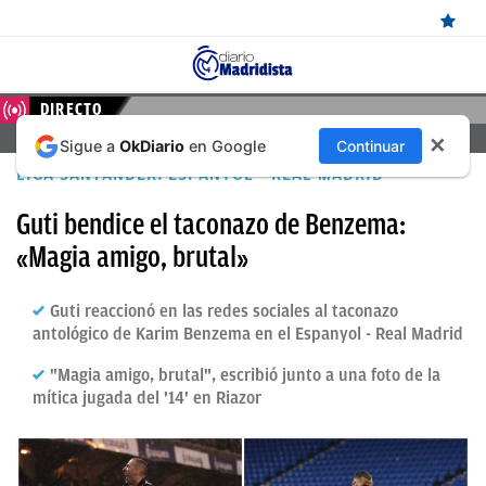
ÚLTIMAS
DIRECTO
FERENCVAROS – REAL MADRID, EN DIRECTO HOY
✕
Sigue a
OkDiario
en Google
Continuar
NOTICIAS
LIGA SANTANDER: ESPANYOL - REAL MADRID
REAL
Guti bendice el taconazo de Benzema:
MADRID
«Magia amigo, brutal»
BALONCESTO
Guti reaccionó en las redes sociales al taconazo
CANTERA
antológico de Karim Benzema en el Espanyol - Real Madrid
FICHAJES
"Magia amigo, brutal", escribió junto a una foto de la
DIRECTO
mítica jugada del '14' en Riazor
FEMENINO
PAPARAZZI