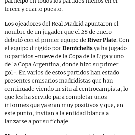
participó en todos los partidos menos en el
tercer y cuarto puesto.
Los ojeadores del Real Madrid apuntaron el
nombre de un jugador que el 28 de enero
debutó con el primer equipo de
River Plate
. Con
el equipo dirigido por
Demichelis
ya ha jugado
10 partidos -nueve de la Copa de la Liga y uno
de la Copa Argentina, donde hizo su primer
gol-. En varios de estos partidos han estado
presentes emisarios madridistas que han
continuado viendo in situ al centrocampista, lo
que les ha servido para completar unos
informes que ya eran muy positivos y que, en
este punto, invitan a la entidad blanca a
lanzarse a por su fichaje.