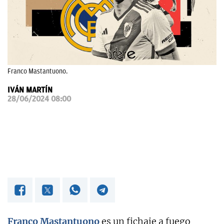
OKDIARIO
Franco Mastantuono.
IVÁN MARTÍN
28/06/2024 08:00
Franco Mastantuono
es un fichaje a fuego