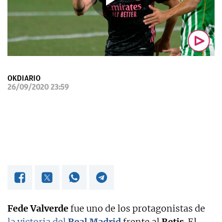
OKDIARIO
OKDIARIO
26/09/2020 23:59
Fede Valverde
fue uno de los protagonistas de
la victoria del
Real Madrid
frente al
Betis
. El