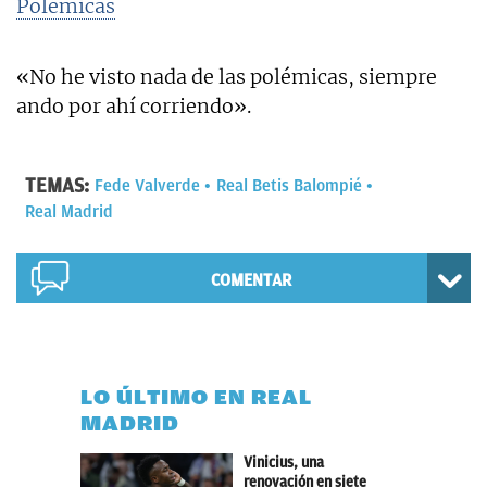
Polémicas
«No he visto nada de las polémicas, siempre
ando por ahí corriendo».
TEMAS:
Fede Valverde
Real Betis Balompié
Real Madrid
COMENTAR
LO ÚLTIMO EN REAL
MADRID
Vinicius, una
renovación en siete