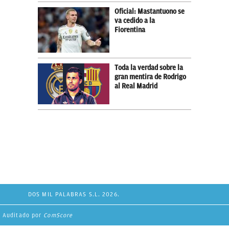
Oficial: Mastantuono se
va cedido a la
Fiorentina
Toda la verdad sobre la
gran mentira de Rodrigo
al Real Madrid
DOS MIL PALABRAS S.L. 2026.
Auditado por
ComScore