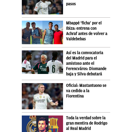
pasos
Mbappé ‘ficha’ por el
Ibiza: entrena con
Achraf antes de volver a
Valdebebas
Así es la convocatoria
del Madrid para el
amistoso ante el
Ferencváros: Diomande
baja y Silva debutará
Oficial: Mastantuono se
va cedido a la
Fiorentina
Toda la verdad sobre la
gran mentira de Rodrigo
al Real Madrid