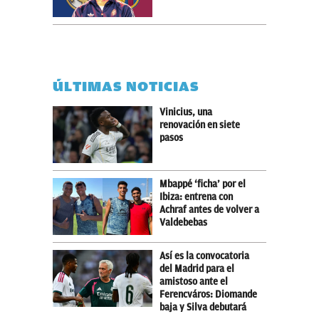
ÚLTIMAS NOTICIAS
Vinicius, una
renovación en siete
pasos
Mbappé ‘ficha’ por el
Ibiza: entrena con
Achraf antes de volver a
Valdebebas
Así es la convocatoria
del Madrid para el
amistoso ante el
Ferencváros: Diomande
baja y Silva debutará