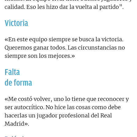
calidad. Eso les hizo dar la vuelta al partido”.
Victoria
«En este equipo siempre se busca la victoria.
Queremos ganar todos. Las circunstancias no
siempre son los mejores.»
Falta
de forma
«Me costó volver, uno lo tiene que reconocer y
ser autocrítico. No hice las cosas como debe
hacerlas un jugador profesional del Real
Madrid».