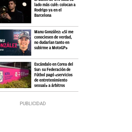
lado más culé: colocan a
Rodrigo ya en el
Barcelona
Manu González: «Si me
conociesen de verdad,
no dudarían tanto en
subirme a MotoGP»
Escándalo en Corea del
Sur: su Federación de
Fútbol pagó «servicios
de entretenimiento
sexual» a árbitros