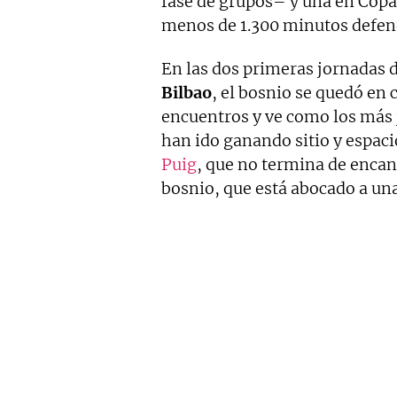
fase de grupos– y una en Copa 
menos de 1.300 minutos defend
En las dos primeras jornadas 
Bilbao
, el bosnio se quedó en
encuentros y ve como los más 
han ido ganando sitio y espaci
Puig
, que no termina de encand
bosnio, que está abocado a una