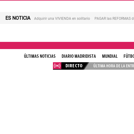
ES NOTICIA
Adquirir una VIVIENDA en solitario
PAGAR las REFORMAS de 
ÚLTIMAS NOTICIAS
DIARIO MADRIDISTA
MUNDIAL
FÚTB
DIRECTO
ÚLTIMA HORA DE LA ENTR