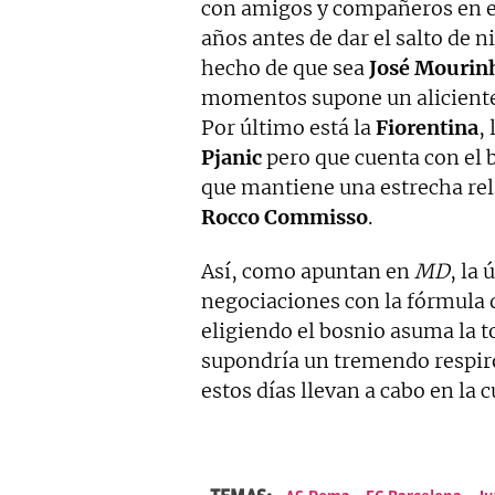
con amigos y compañeros en e
años antes de dar el salto de n
hecho de que sea
José
Mourin
momentos supone un aliciente 
Por último está la
Fiorentina
,
Pjanic
pero que cuenta con el 
que mantiene una estrecha rel
Rocco
Commisso
.
Así, como apuntan en
MD
, la
negociaciones con la fórmula d
eligiendo el bosnio asuma la t
supondría un tremendo respiro
estos días llevan a cabo en la 