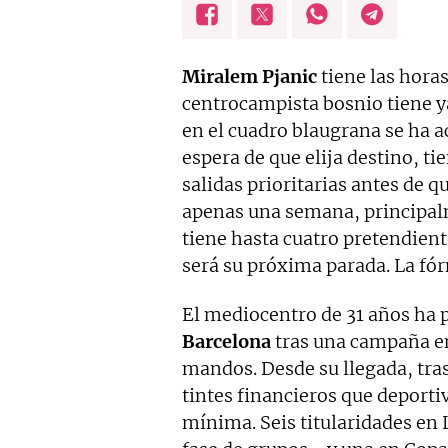
Miralem
Pjanic
tiene las hora
centrocampista bosnio tiene 
en el cuadro blaugrana se ha a
espera de que elija destino, ti
salidas prioritarias antes de 
apenas una semana, principalm
tiene hasta cuatro pretendient
será su próxima parada. La fór
El mediocentro de 31 años ha p
Barcelona
tras una campaña en
mandos. Desde su llegada, tra
tintes financieros que deporti
mínima. Seis titularidades en