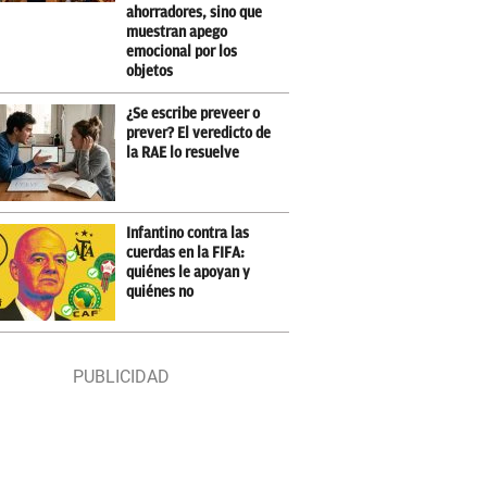
ahorradores, sino que
muestran apego
emocional por los
objetos
¿Se escribe preveer o
prever? El veredicto de
la RAE lo resuelve
Infantino contra las
cuerdas en la FIFA:
quiénes le apoyan y
quiénes no