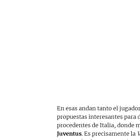
En esas andan tanto el jugado
propuestas interesantes para d
procedentes de Italia, donde m
Juventus
. Es precisamente la
V