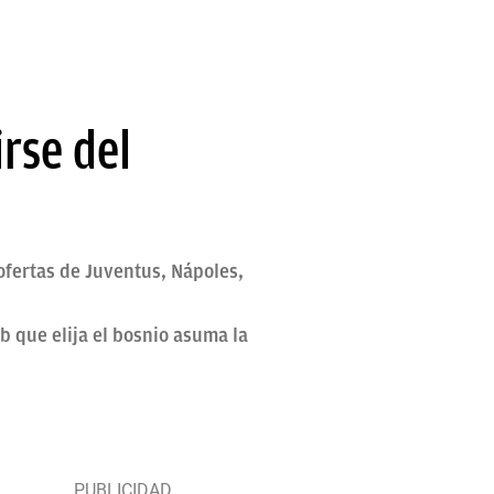
irse del
 ofertas de Juventus, Nápoles,
b que elija el bosnio asuma la