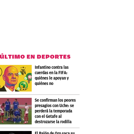
 ÚLTIMO EN DEPORTES
Infantino contra las
cuerdas en la FIFA:
quiénes le apoyan y
quiénes no
Se confirman los peores
presagios con Uche: se
perderá la temporada
con el Getafe al
destrozarse la rodilla
El Balón de Oro saca su