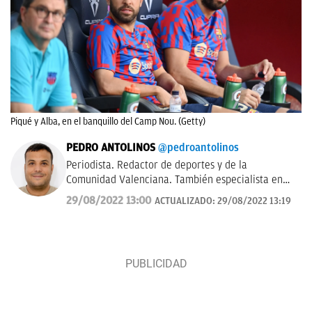
Piqué y Alba, en el banquillo del Camp Nou. (Getty)
PEDRO ANTOLINOS
@pedroantolinos
Periodista. Redactor de deportes y de la
Comunidad Valenciana. También especialista en
SEO. En OKDIARIO desde 2017.
29/08/2022 13:00
ACTUALIZADO:
29/08/2022 13:19