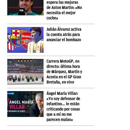
espera las mejoras
de Aston Martin: «No
necesita el mejor
coche»
Julián Álvarez activa
la cuenta atrás para
anunciar el bombazo
Carrera MotoGP, en
directo: última hora
de Márquez, Martín y
Acosta en el GP Gran
Bretaña, en vivo
Ángel María Villar:
«Yo soy defensor de
Infantino… le están
criticando por cosas
que a mí no me
parecen malas»