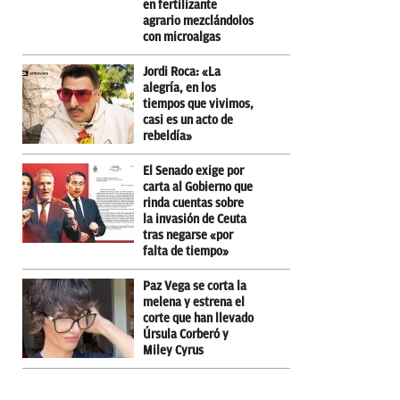
en fertilizante
agrario mezclándolos
con microalgas
Jordi Roca: «La
alegría, en los
tiempos que vivimos,
casi es un acto de
rebeldía»
El Senado exige por
carta al Gobierno que
rinda cuentas sobre
la invasión de Ceuta
tras negarse «por
falta de tiempo»
Paz Vega se corta la
melena y estrena el
corte que han llevado
Úrsula Corberó y
Miley Cyrus