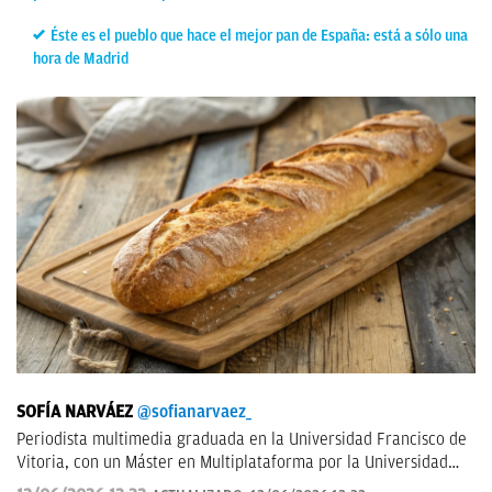
Éste es el pueblo que hace el mejor pan de España: está a sólo una
hora de Madrid
SOFÍA NARVÁEZ
@sofianarvaez_
Periodista multimedia graduada en la Universidad Francisco de
Vitoria, con un Máster en Multiplataforma por la Universidad
Loyola. Editora en Lisa News con experiencia en CNN y ABC.