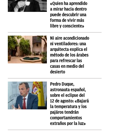
«Quien ha aprendido
a mirar hacia dentro
puede descubrir una
forma de vivir más
libre y consciente»
Ni aire acondicionado
ni ventiladores: una
arquitecta explica el
método de los árabes
para refrescar las
casas en medio del
desierto
Pedro Duque,
astronauta español,
sobre el eclipse del
12 de agosto: «Bajará
la temperatura y los
pajáros tendrán
comportamientos
extraños por la luz»