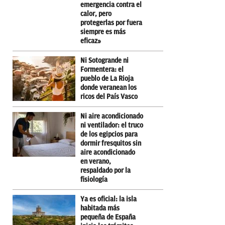
emergencia contra el
calor, pero
protegerlas por fuera
siempre es más
eficaz»
Ni Sotogrande ni
Formentera: el
pueblo de La Rioja
donde veranean los
ricos del País Vasco
Ni aire acondicionado
ni ventilador: el truco
de los egipcios para
dormir fresquitos sin
aire acondicionado
en verano,
respaldado por la
fisiología
Ya es oficial: la isla
habitada más
pequeña de España