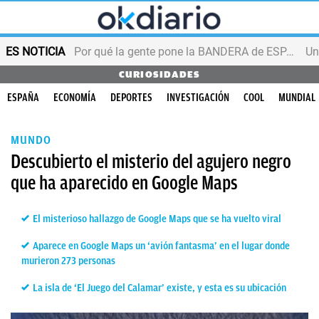
ES NOTICIA
Por qué la gente pone la BANDERA de ESPAÑA en el balcón
CURIOSIDADES
ESPAÑA
ECONOMÍA
DEPORTES
INVESTIGACIÓN
COOL
MUNDIAL
MUNDO
Descubierto el misterio del agujero negro
que ha aparecido en Google Maps
El misterioso hallazgo de Google Maps que se ha vuelto viral
Aparece en Google Maps un ‘avión fantasma’ en el lugar donde
murieron 273 personas
La isla de ‘El Juego del Calamar’ existe, y esta es su ubicación