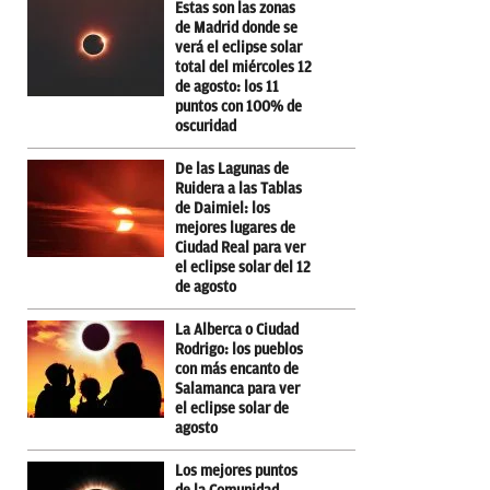
Estas son las zonas
de Madrid donde se
verá el eclipse solar
total del miércoles 12
de agosto: los 11
puntos con 100% de
oscuridad
De las Lagunas de
Ruidera a las Tablas
de Daimiel: los
mejores lugares de
Ciudad Real para ver
el eclipse solar del 12
de agosto
La Alberca o Ciudad
Rodrigo: los pueblos
con más encanto de
Salamanca para ver
el eclipse solar de
agosto
Los mejores puntos