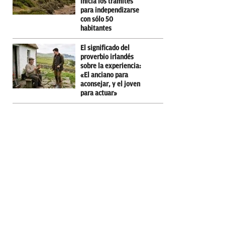
inicia los trámites
para independizarse
con sólo 50
habitantes
El significado del
proverbio irlandés
sobre la experiencia:
«El anciano para
aconsejar, y el joven
para actuar»