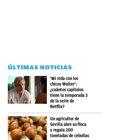
ÚLTIMAS NOTICIAS
‘Mi vida con los
chicos Walter’:
¿cuántos capítulos
tiene la temporada 3
de la serie de
Netflix?
Un agricultor de
Sevilla abre su finca
y regala 200
toneladas de cebollas