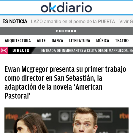
ES NOTICIA
LAZO amarillo en el pomo de la PUERTA
Vivir 
CULTURA
ARQUITECTURA
ARTE
DANZA
LITERATURA
MÚSICA
TEATRO
DIRECTO
ENTRADA DE INMIGRANTES A CEUTA DESDE MARRUECOS, E
Ewan Mcgregor presenta su primer trabajo
como director en San Sebastián, la
adaptación de la novela ‘American
Pastoral’