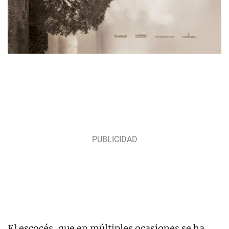
El escocés, que en múltiples ocasiones se ha