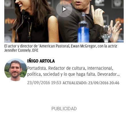
El actor y director de 'American Pastoral, Ewan McGregor, con la actriz
Jennifer Connely. EFE
IÑIGO ARTOLA
Portadista. Redactor de cultura, internacional,
política, sociedad y lo que haga falta. Devorador
insaciable de series y películas.
23/09/2016 19:53
ACTUALIZADO:
23/09/2016 20:46