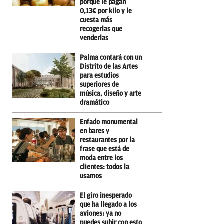
porque le pagan
0,13€ por kilo y le
cuesta más
recogerlas que
venderlas
Palma contará con un
Distrito de las Artes
para estudios
superiores de
música, diseño y arte
dramático
Enfado monumental
en bares y
restaurantes por la
frase que está de
moda entre los
clientes: todos la
usamos
El giro inesperado
que ha llegado a los
aviones: ya no
puedes subir con esto