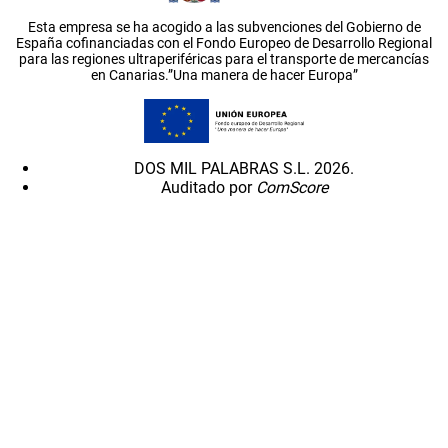
Esta empresa se ha acogido a las subvenciones del Gobierno de
España cofinanciadas con el Fondo Europeo de Desarrollo Regional
para las regiones ultraperiféricas para el transporte de mercancías
en Canarias.”Una manera de hacer Europa”
DOS MIL PALABRAS S.L. 2026.
Auditado por
ComScore