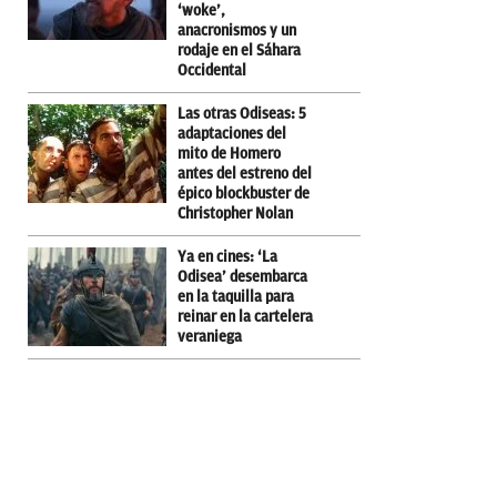
‘woke’,
anacronismos y un
rodaje en el Sáhara
Occidental
Las otras Odiseas: 5
adaptaciones del
mito de Homero
antes del estreno del
épico blockbuster de
Christopher Nolan
Ya en cines: ‘La
Odisea’ desembarca
en la taquilla para
reinar en la cartelera
veraniega