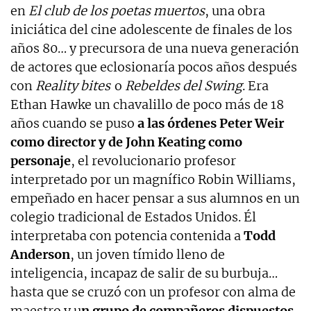
en
El club de los poetas muertos
, una obra
iniciática del cine adolescente de finales de los
años 80… y precursora de una nueva generación
de actores que eclosionaría pocos años después
con
Reality bites
o
Rebeldes del Swing
. Era
Ethan Hawke un chavalillo de poco más de 18
años cuando se puso
a las órdenes Peter Weir
como director y de John Keating como
personaje
, el revolucionario profesor
interpretado por un magnífico Robin Williams,
empeñado en hacer pensar a sus alumnos en un
colegio tradicional de Estados Unidos. Él
interpretaba con potencia contenida a
Todd
Anderson
, un joven tímido lleno de
inteligencia, incapaz de salir de su burbuja…
hasta que se cruzó con un profesor con alma de
maestro y u
n grupo de compañeros dispuestos