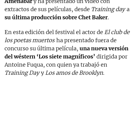
Amenábar
y ha presentado un vídeo con
extractos de sus películas, desde
Training day
a
su última producción sobre Chet Baker
.
En esta edición del festival el actor de
El club de
los poetas muertos
ha presentado fuera de
concurso su última película,
una nueva versión
del wéstern ‘Los siete magníficos’
dirigida por
Antoine Fuqua, con quien ya trabajó en
Training Day
y
Los amos de Brooklyn
.