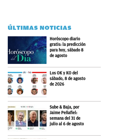
ÚLTIMAS NOTICIAS
Horóscopo diario
gratis: la predicción
para hoy, sábado 8
de agosto
Los OK y KO del
sábado, 8 de agosto
de 2026
Sube & Baja, por
Jaime Peñafiel:
semana del 31 de
julio al 6 de agosto