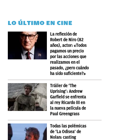
LO ÚLTIMO EN CINE
La reflexión de
Robert de Niro (82
años), actor: «Todos
pagamos un precio
por las acciones que
realizamos en el
pasado, ¿pero cuándo
ha sido suficiente?»
Tráiler de ‘The
Uprising’: Andrew
Garfield se enfrenta
al rey Ricardo III en
la nueva película de
Paul Greengrass
Todas las polémicas
de ‘La Odisea’ de
Nolan: casting