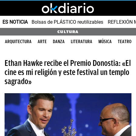
ES NOTICIA
Bolsas de PLÁSTICO reutilizables
REFLEXIÓN 
CULTURA
ARQUITECTURA
ARTE
DANZA
LITERATURA
MÚSICA
TEATRO
Ethan Hawke recibe el Premio Donostia: «El
cine es mi religión y este festival un templo
sagrado»