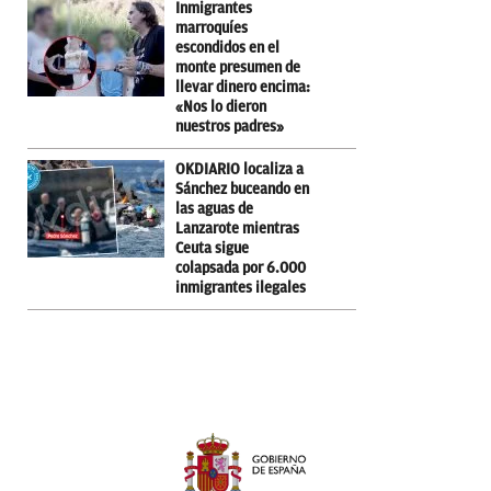
Inmigrantes
marroquíes
escondidos en el
monte presumen de
llevar dinero encima:
«Nos lo dieron
nuestros padres»
OKDIARIO localiza a
Sánchez buceando en
las aguas de
Lanzarote mientras
Ceuta sigue
colapsada por 6.000
inmigrantes ilegales