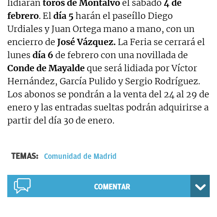
lidiarán
toros de Montalvo
el sábado
4 de
febrero
. El
día 5
harán el paseíllo Diego
Urdiales y Juan Ortega mano a mano, con un
encierro de
José Vázquez.
La Feria se cerrará el
lunes
día 6
de febrero con una novillada de
Conde de Mayalde
que será lidiada por Víctor
Hernández, García Pulido y Sergio Rodríguez.
Los abonos se pondrán a la venta del 24 al 29 de
enero y las entradas sueltas podrán adquirirse a
partir del día 30 de enero.
TEMAS:
Comunidad de Madrid
COMENTAR