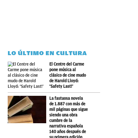
LO ÚLTIMO EN CULTURA
El Centre del Carme
pone música al
clásico de cine mudo
de Harold Lloyd:
‘Safety Last!’
La fastuosa novela
de 1.887 con más de
mil páginas que sigue
siendo una obra
cumbre de la
narrativa española
140 años después de
su primera edición