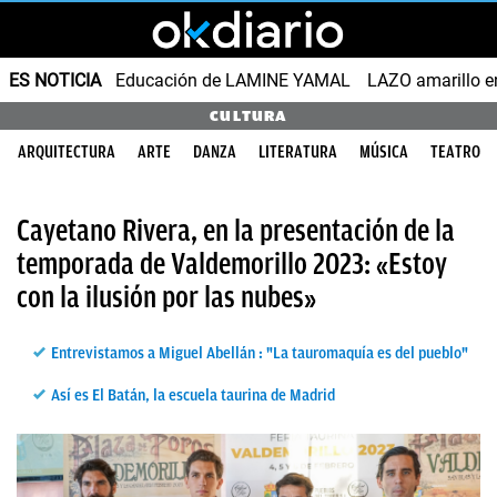
ES NOTICIA
Educación de LAMINE YAMAL
LAZO amarillo e
CULTURA
ARQUITECTURA
ARTE
DANZA
LITERATURA
MÚSICA
TEATRO
Cayetano Rivera, en la presentación de la
temporada de Valdemorillo 2023: «Estoy
con la ilusión por las nubes»
Entrevistamos a Miguel Abellán : "La tauromaquía es del pueblo"
Así es El Batán, la escuela taurina de Madrid