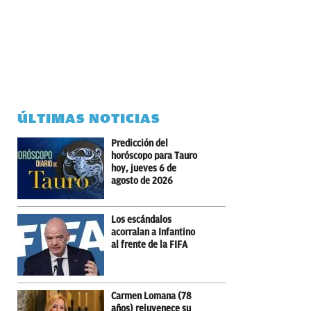
ÚLTIMAS NOTICIAS
Predicción del
horóscopo para Tauro
hoy, jueves 6 de
agosto de 2026
Los escándalos
acorralan a Infantino
al frente de la FIFA
Carmen Lomana (78
años) rejuvenece su