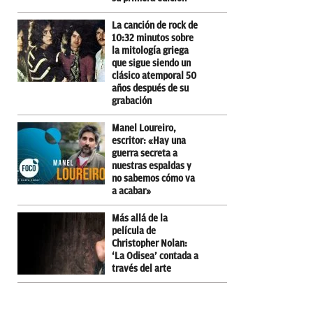
La canción de rock de
10:32 minutos sobre
la mitología griega
que sigue siendo un
clásico atemporal 50
años después de su
grabación
Manel Loureiro,
escritor: «Hay una
guerra secreta a
nuestras espaldas y
no sabemos cómo va
a acabar»
Más allá de la
película de
Christopher Nolan:
‘La Odisea’ contada a
través del arte