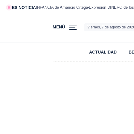
ES NOTICIA
INFANCIA de Amancio Ortega
Expresión DINERO de los
MENÚ
Viernes, 7 de agosto de 202
ACTUALIDAD
B