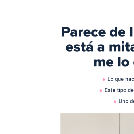
Parece de l
está a mit
me lo
Lo que hac
Este tipo d
Uno de