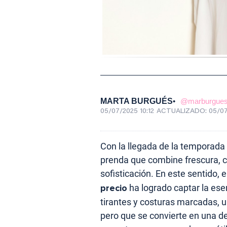
MARTA BURGUÉS
@marburgue
05/07/2025 10:12
ACTUALIZADO:
05/07
Con la llegada de la temporada
prenda que combine frescura, c
sofisticación. En este sentido, e
precio
ha logrado captar la ese
tirantes y costuras marcadas, u
pero que se convierte en una d