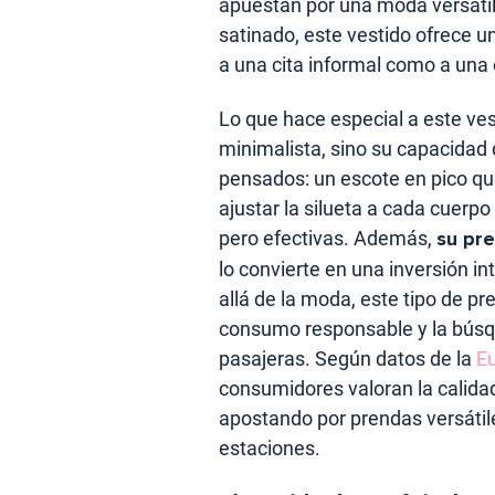
apuestan por una moda versátil
satinado, este vestido ofrece 
a una cita informal como a una
Lo que hace especial a este ves
minimalista, sino su capacidad d
pensados: un escote en pico que 
ajustar la silueta a cada cuerp
pero efectivas. Además,
su pre
lo convierte en una inversión i
allá de la moda, este tipo de pr
consumo responsable y la bús
pasajeras. Según datos de la
Eu
consumidores valoran la calidad
apostando por prendas versátil
estaciones.