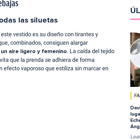
rebajas
ÚL
odas las siluetas
este vestido es su diseño con tirantes y
que, combinados, consiguen alargar
un aire ligero y femenino
. La caída del tejido
ita que la prenda se adhiera de forma
n efecto vaporoso que estiliza sin marcar en
F
Dav
luga
Eche
Ánge
Lour