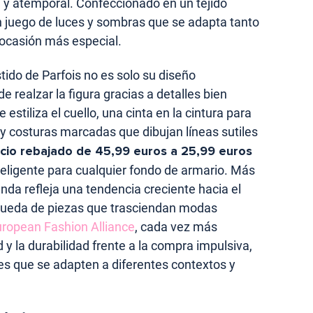
 y atemporal. Confeccionado en un tejido
un juego de luces y sombras que se adapta tanto
 ocasión más especial.
tido de Parfois no es solo su diseño
e realzar la figura gracias a detalles bien
estiliza el cuello, una cinta en la cintura para
o y costuras marcadas que dibujan líneas sutiles
cio rebajado de 45,99 euros a 25,99 euros
nteligente para cualquier fondo de armario. Más
enda refleja una tendencia creciente hacia el
queda de piezas que trasciendan modas
ropean Fashion Alliance
, cada vez más
 y la durabilidad frente a la compra impulsiva,
es que se adapten a diferentes contextos y