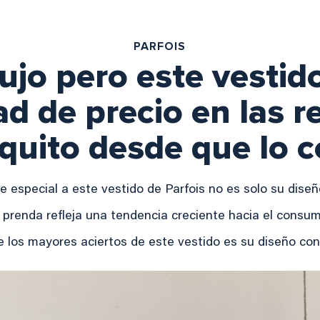
PARFOIS
ujo pero este vestid
ad de precio en las r
 quito desde que lo 
e especial a este vestido de Parfois no es solo su diseñ
e prenda refleja una tendencia creciente hacia el consu
 los mayores aciertos de este vestido es su diseño con