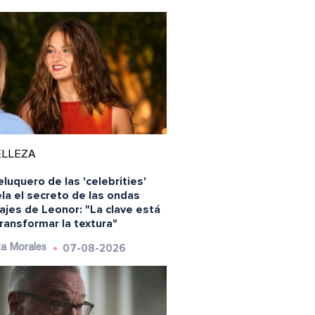
ELLEZA
eluquero de las 'celebrities'
la el secreto de las ondas
ajes de Leonor: "La clave está
ransformar la textura"
07-08-2026
a Morales