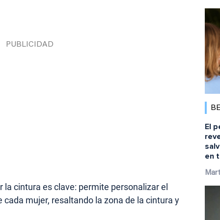
B
El p
reve
salv
en t
Mart
ar la cintura es clave: permite personalizar el
e cada mujer, resaltando la zona de la cintura y