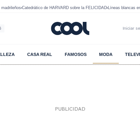
 madrileños
Catedrático de HARVARD sobre la FELICIDAD
Líneas blancas 
6
Iniciar s
ELLEZA
CASA REAL
FAMOSOS
MODA
TELEV