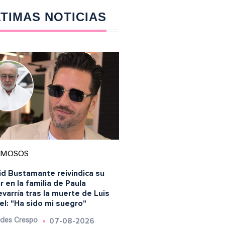
TIMAS NOTICIAS
AMOSOS
id Bustamante reivindica su
r en la familia de Paula
varría tras la muerte de Luis
l: "Ha sido mi suegro"
07-08-2026
des Crespo