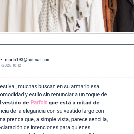
s
marta193@hotmail.com
/2025 10:12
 estival, muchas buscan en su armario esa
omodidad y estilo sin renunciar a un toque de
l
vestido de
Parfois
que está a mitad de
ncia de la elegancia con su vestido largo con
na prenda que, a simple vista, parece sencilla,
eclaración de intenciones para quienes