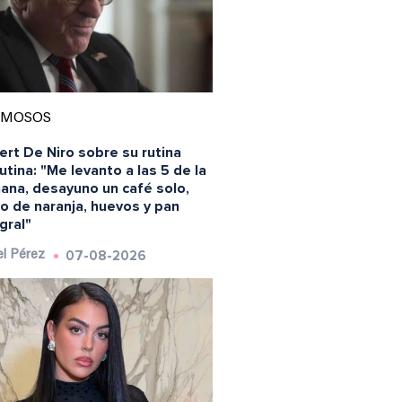
AMOSOS
rt De Niro sobre su rutina
tina: "Me levanto a las 5 de la
ana, desayuno un café solo,
o de naranja, huevos y pan
gral"
07-08-2026
l Pérez