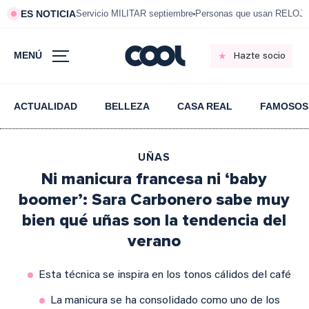
ES NOTICIA
Servicio MILITAR septiembre
Personas que usan RELOJ
MENÚ
Hazte socio
ACTUALIDAD
BELLEZA
CASA REAL
FAMOSOS
UÑAS
Ni manicura francesa ni ‘baby
boomer’: Sara Carbonero sabe muy
bien qué uñas son la tendencia del
verano
Esta técnica se inspira en los tonos cálidos del café
La manicura se ha consolidado como uno de los