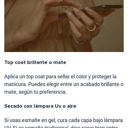
Top coat brillante o mate
Aplica un top coat para sellar el color y proteger la
manicura. Puedes elegir entre un acabado brillante o
mate, según tu preferencia.
Secado con lámpara Uv o aire
Si usas esmalte en gel, cura cada capa bajo lámpara
UV. Si es esmalte tradicional, deja secar bien entre