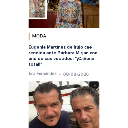
MODA
Eugenia Martínez de Irujo cae
rendida ante Bárbara Mirjan con
uno de sus vestidos: "¡Cañona
total!"
08-08-2026
Javi Fernández