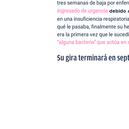
tres semanas de baja por enf
ingresado de urgencia
debido 
en una insuficiencia respirator
qué le pasaba, finalmente su h
era la primera vez que le sucedí
“alguna bacteria” que actúa en 
Su gira terminará en sep