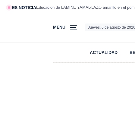
ES NOTICIA
Educación de LAMINE YAMAL
LAZO amarillo en el po
MENÚ
Jueves, 6 de agosto de 202
ACTUALIDAD
B