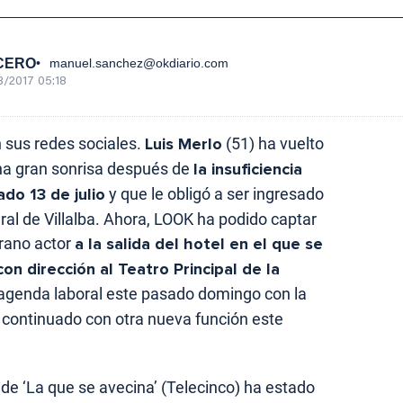
CERO
manuel.sanchez@okdiario.com
/2017 05:18
n sus redes sociales.
Luis Merlo
(51) ha vuelto
una gran sonrisa después de
la insuficiencia
ado 13 de julio
y que le obligó a ser ingresado
ral de Villalba. Ahora, LOOK ha podido captar
rano actor
a la salida del hotel en el que se
on dirección al Teatro Principal de la
agenda laboral este pasado domingo con la
ha continuado con otra nueva función este
 de ‘La que se avecina’ (Telecinco) ha estado