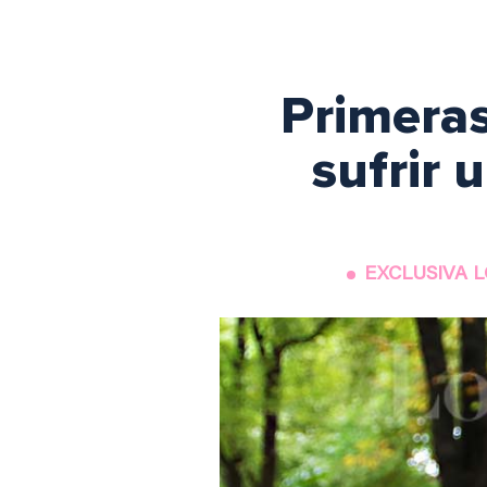
Primeras
sufrir 
EXCLUSIVA LO