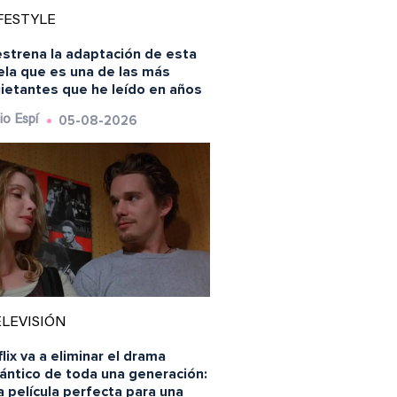
FESTYLE
estrena la adaptación de esta
ela que es una de las más
uietantes que he leído en años
05-08-2026
io Espí
LEVISIÓN
lix va a eliminar el drama
ántico de toda una generación:
a película perfecta para una