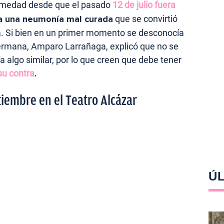
ermedad desde que el pasado
12 de julio fuera
a una neumonía mal curada
que se convirtió
ia. Si bien en un primer momento se desconocía
ermana, Amparo Larrañaga, explicó que no se
a algo similar, por lo que creen que debe tener
su contra
.
tiembre en el Teatro Alcázar
ÚL