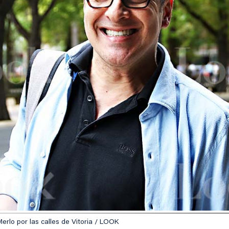
rlo por las calles de Vitoria / LOOK