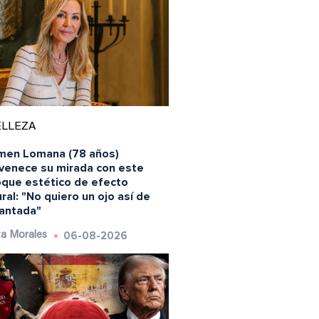
ELLEZA
men Lomana (78 años)
uvenece su mirada con este
oque estético de efecto
ral: "No quiero un ojo así de
antada"
06-08-2026
a Morales