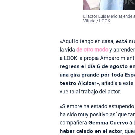
El actor Luis Merlo atiende a
Vitoria / LOOK
«Aquí lo tengo en casa,
está mu
la vida
de otro modo
y aprender
a LOOK la propia Amparo mientra
regresa el día 6 de agosto en
una gira grande por toda Esp
teatro Alcázar
», añadía a este
vuelta al trabajo del actor.
«Siempre ha estado estupendo 
ha sido muy positivo así que ta
compañera
Gemma Cuervo
a 
haber calado en el actor
, qui