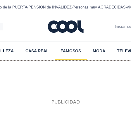
mo de la PUERTA
PENSIÓN de INVALIDEZ
Personas muy AGRADECIDAS
Vi
6
Iniciar s
ELLEZA
CASA REAL
FAMOSOS
MODA
TELEV