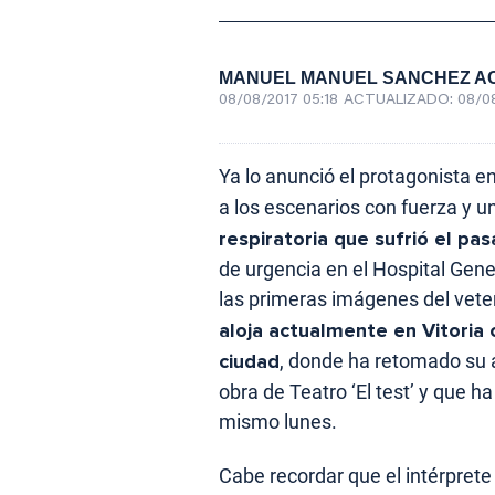
MANUEL MANUEL SANCHEZ A
08/08/2017 05:18
ACTUALIZADO:
08/08
Ya lo anunció el protagonista e
a los escenarios con fuerza y 
respiratoria que sufrió el pas
de urgencia en el Hospital Gene
las primeras imágenes del vete
aloja actualmente en Vitoria c
ciudad
, donde ha retomado su 
obra de Teatro ‘El test’ y que 
mismo lunes.
Cabe recordar que el intérprete