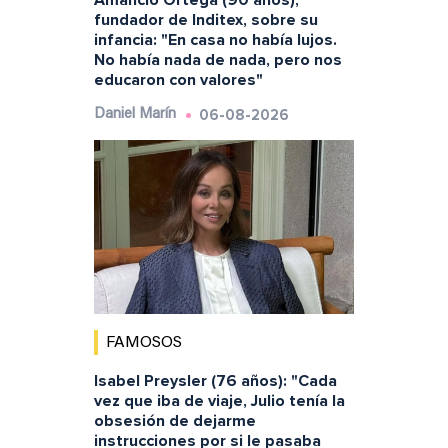
Amancio Ortega (90 años),
fundador de Inditex, sobre su
infancia: "En casa no había lujos.
No había nada de nada, pero nos
educaron con valores"
06-08-2026
Daniel Marín
FAMOSOS
Isabel Preysler (76 años): "Cada
vez que iba de viaje, Julio tenía la
obsesión de dejarme
instrucciones por si le pasaba