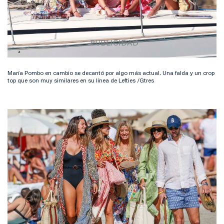
María Pombo en cambio se decantó por algo más actual. Una falda y un crop
top que son muy similares en su línea de Lefties /Gtres