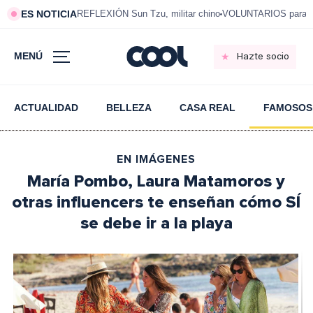
ES NOTICIA
REFLEXIÓN Sun Tzu, militar chino
VOLUNTARIOS para vi
MENÚ
Hazte socio
ACTUALIDAD
BELLEZA
CASA REAL
FAMOSOS
EN IMÁGENES
María Pombo, Laura Matamoros y
otras influencers te enseñan cómo SÍ
se debe ir a la playa