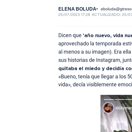
ELENA BOLUDA
eboluda@gtreso
25/07/2023 17:28
ACTUALIZADO:
25/07
Dicen que
‘año nuevo, vida nu
aprovechado la temporada estiv
al menos a su imagen). Era ell
sus historias de Instagram, junt
quitaba el miedo y decidía co
«Bueno, tenía que llegar a los 
vida», decía visiblemente emoc