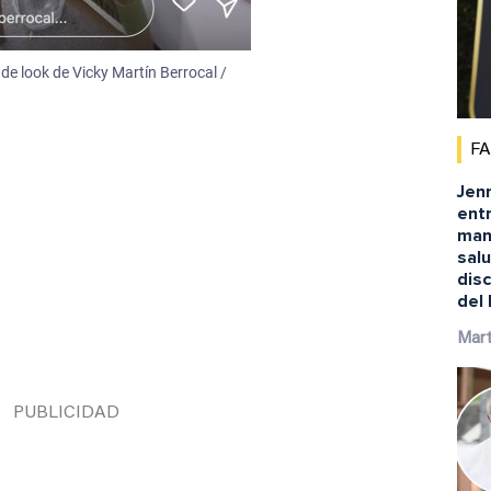
 de look de Vicky Martín Berrocal /
F
Jenn
ent
man
salu
disc
del
Mart