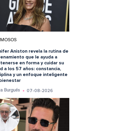
AMOSOS
ifer Aniston revela la rutina de
renamiento que le ayuda a
tenerse en forma y cuidar su
d a los 57 años: constancia,
iplina y un enfoque inteligente
 bienestar
07-08-2026
a Burgués