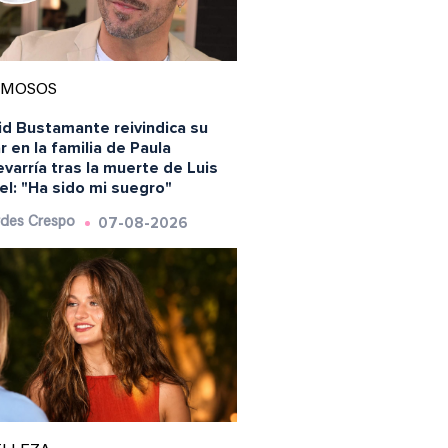
AMOSOS
id Bustamante reivindica su
r en la familia de Paula
varría tras la muerte de Luis
l: "Ha sido mi suegro"
07-08-2026
des Crespo