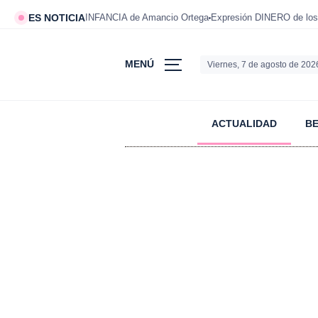
ES NOTICIA
INFANCIA de Amancio Ortega
Expresión DINERO de los
MENÚ
Viernes, 7 de agosto de 202
ACTUALIDAD
B