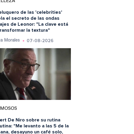
ELLEZA
eluquero de las 'celebrities'
la el secreto de las ondas
ajes de Leonor: "La clave está
ransformar la textura"
07-08-2026
a Morales
AMOSOS
rt De Niro sobre su rutina
tina: "Me levanto a las 5 de la
ana, desayuno un café solo,