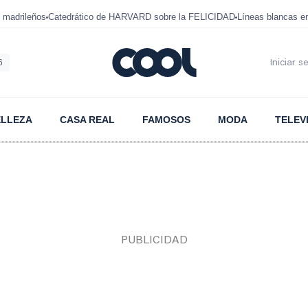
 madrileños
Catedrático de HARVARD sobre la FELICIDAD
Líneas blancas 
6
Iniciar s
ELLEZA
CASA REAL
FAMOSOS
MODA
TELEV