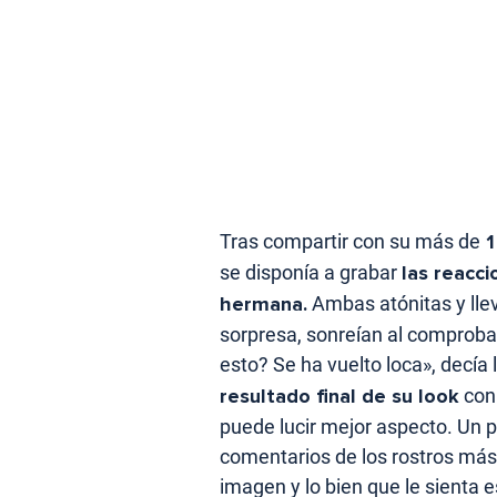
Tras compartir con su más de
1
se disponía a grabar
las reacci
hermana.
Ambas atónitas y lle
sorpresa, sonreían al comprobar
esto? Se ha vuelto loca», decía
resultado final de su look
con 
puede lucir mejor aspecto. Un 
comentarios de los rostros más
imagen y lo bien que le sienta 