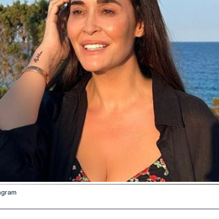
tagram