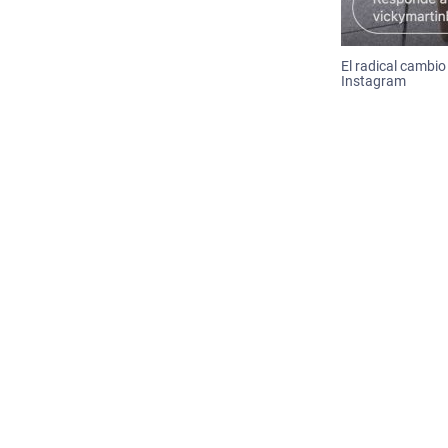
El radical cambio
Instagram