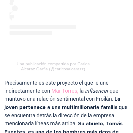
Una publicación compartida por Carlos
Alcaraz Garfia (@carlitosalcarazz)
Precisamente es este proyecto el que le une
indirectamente con
Mar Torres,
la
influencer
que
mantuvo una relación sentimental con Froilán.
La
joven pertenece a una multimillonaria familia
que
se encuentra detrás la dirección de la empresa
mencionada líneas más arriba.
Su abuelo, Tomás
Fuentes, es uno de los hombres más ricos de