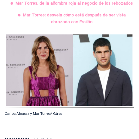
Mar Torres, de la alfombra roja al negocio de los rebozados
Mar Torres: desvela cómo está después de ser vista
abrazada con Froilán
Carlos Alcaraz y Mar Torres/ Gtres