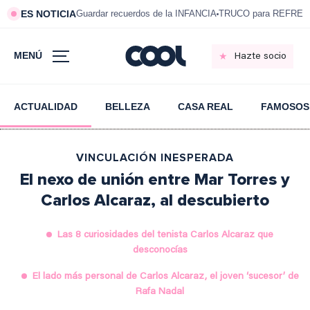
ES NOTICIA
Guardar recuerdos de la INFANCIA
TRUCO para REFRESC
MENÚ
Hazte socio
ACTUALIDAD
BELLEZA
CASA REAL
FAMOSOS
VINCULACIÓN INESPERADA
El nexo de unión entre Mar Torres y
Carlos Alcaraz, al descubierto
Las 8 curiosidades del tenista Carlos Alcaraz que
desconocías
El lado más personal de Carlos Alcaraz, el joven ‘sucesor’ de
Rafa Nadal