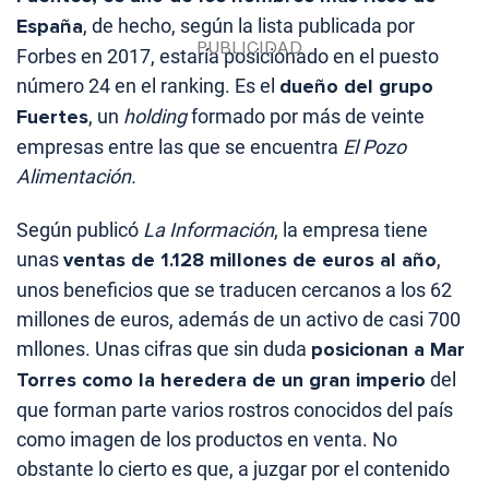
España
, de hecho, según la lista publicada por
Forbes en 2017, estaría posicionado en el puesto
número 24 en el ranking. Es el
dueño del grupo
Fuertes
, un
holding
formado por más de veinte
empresas entre las que se encuentra
El Pozo
Alimentación.
Según publicó
La Información
, la empresa tiene
unas
ventas de 1.128 millones de euros al año
,
unos beneficios que se traducen cercanos a los 62
millones de euros, además de un activo de casi 700
mllones. Unas cifras que sin duda
posicionan a Mar
Torres como la heredera de un gran imperio
del
que forman parte varios rostros conocidos del país
como imagen de los productos en venta. No
obstante lo cierto es que, a juzgar por el contenido