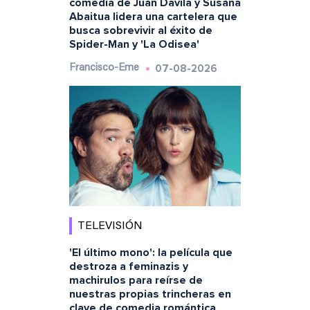
comedia de Juan Dávila y Susana
Abaitua lidera una cartelera que
busca sobrevivir al éxito de
Spider-Man y 'La Odisea'
07-08-2026
Francisco-Eme
TELEVISIÓN
'El último mono': la película que
destroza a feminazis y
machirulos para reírse de
nuestras propias trincheras en
clave de comedia romántica