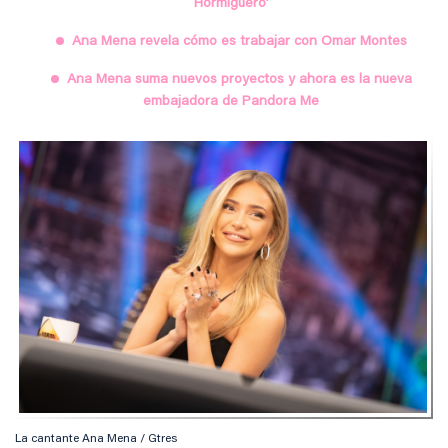
Hormiguero’
Ana Mena revela cómo es trabajar con Omar Montes
Ana Mena suma nuevos proyectos y ahora es la nueva
embajadora de Pandora Me
La cantante Ana Mena / Gtres