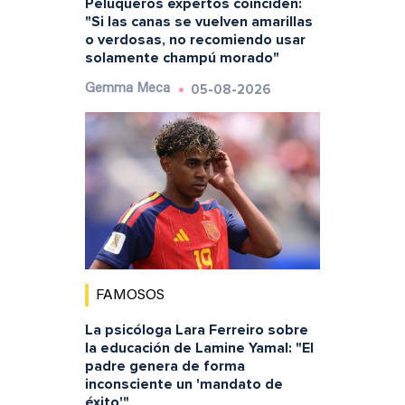
Peluqueros expertos coinciden:
"Si las canas se vuelven amarillas
o verdosas, no recomiendo usar
solamente champú morado"
05-08-2026
Gemma Meca
FAMOSOS
La psicóloga Lara Ferreiro sobre
la educación de Lamine Yamal: "El
padre genera de forma
inconsciente un 'mandato de
éxito'"