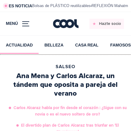
ES NOTICIA
Bolsas de PLÁSTICO reutilizables
REFLEXIÓN Mahatma 
MENÚ
Hazte socio
ACTUALIDAD
BELLEZA
CASA REAL
FAMOSOS
SALSEO
Ana Mena y Carlos Alcaraz, un
tándem que oposita a pareja del
verano
Carlos Alcaraz habla por fin desde el corazón : ¿Sigue con su
novia o es el nuevo soltero de oro?
El divertido plan de Carlos Alcaraz tras triunfar en ‘El