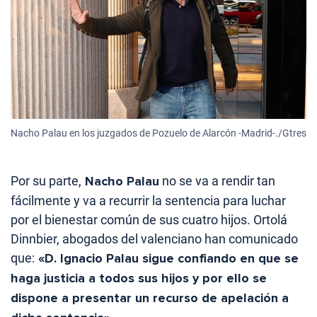
Nacho Palau en los juzgados de Pozuelo de Alarcón -Madrid-./Gtres
Por su parte,
Nacho Palau
no se va a rendir tan
fácilmente y va a recurrir la sentencia para luchar
por el bienestar común de sus cuatro hijos. Ortolá
Dinnbier, abogados del valenciano han comunicado
que:
«D. Ignacio Palau sigue confiando en que se
haga justicia a todos sus hijos y por ello se
dispone a presentar un recurso de apelación a