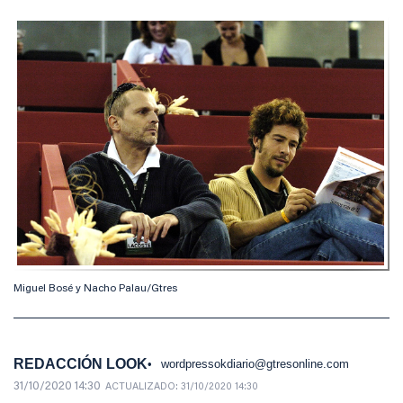
Miguel Bosé y Nacho Palau/Gtres
REDACCIÓN LOOK
wordpressokdiario@gtresonline.com
31/10/2020 14:30
ACTUALIZADO:
31/10/2020 14:30