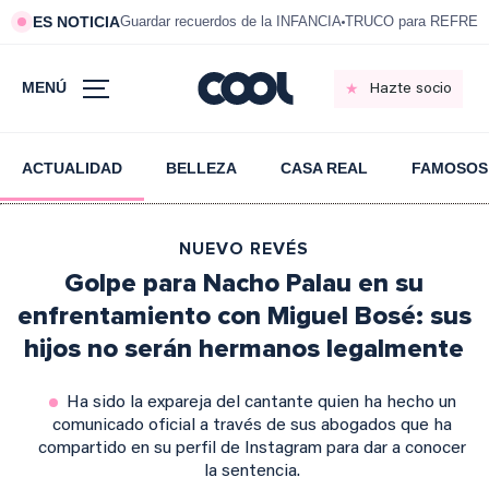
ES NOTICIA
Guardar recuerdos de la INFANCIA
TRUCO para REFRESC
MENÚ
Hazte socio
ACTUALIDAD
BELLEZA
CASA REAL
FAMOSOS
NUEVO REVÉS
Golpe para Nacho Palau en su
enfrentamiento con Miguel Bosé: sus
hijos no serán hermanos legalmente
Ha sido la expareja del cantante quien ha hecho un
comunicado oficial a través de sus abogados que ha
compartido en su perfil de Instagram para dar a conocer
la sentencia.