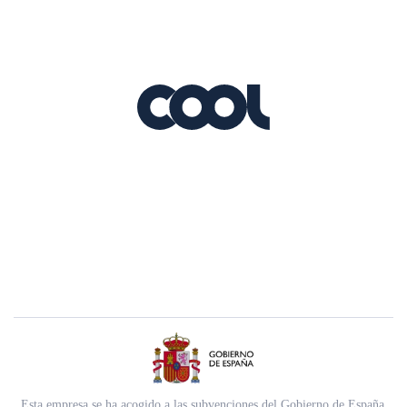
Esta empresa se ha acogido a las subvenciones del Gobierno de España