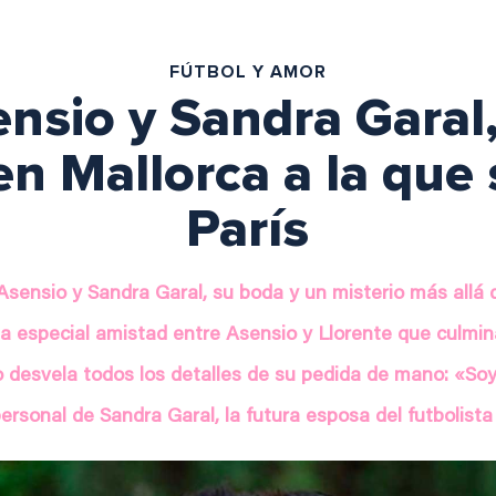
FÚTBOL Y AMOR
nsio y Sandra Garal
n Mallorca a la que 
París
sensio y Sandra Garal, su boda y un misterio más allá
: la especial amistad entre Asensio y Llorente que culmi
 desvela todos los detalles de su pedida de mano: «So
ersonal de Sandra Garal, la futura esposa del futbolis