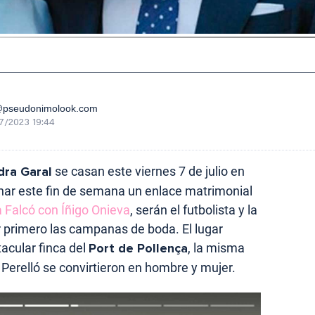
@pseudonimolook.com
7/2023 19:44
dra Garal
se casan este viernes 7 de julio en
nar este fin de semana un enlace matrimonial
Falcó con Íñigo Onieva
, serán el futbolista y la
 primero las campanas de boda. El lugar
tacular finca del
Port de Pollença
, la misma
Perelló se convirtieron en hombre y mujer.