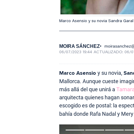
Marco Asensio y su novia Sandra Garal
MOIRA SÁNCHEZ
moirasanchez
06/07/2023 19:44
ACTUALIZADO:
06/0
Marco Asensio
y su novia,
San
Mallorca. Aunque cueste imagi
más allá del que unirá a
Tamara 
arquitecta quienes hagan sonar
escogido es de postal: la espec
bahía donde Rafa Nadal y Mery 