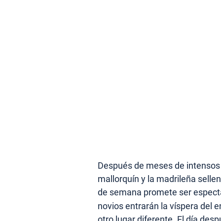
Después de meses de intensos p
mallorquín y la madrileña sellen
de semana promete ser espect
novios entrarán la víspera del 
otro lugar diferente. El día des