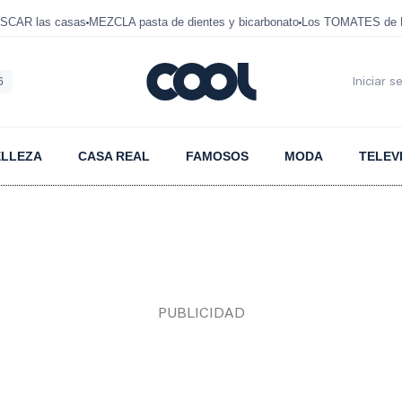
SCAR las casas
MEZCLA pasta de dientes y bicarbonato
Los TOMATES de D
6
Iniciar s
ELLEZA
CASA REAL
FAMOSOS
MODA
TELEV