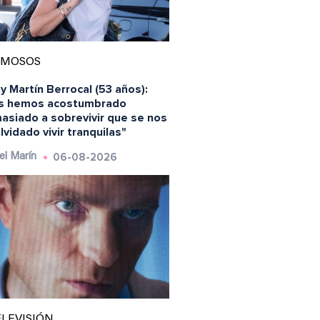
AMOSOS
y Martín Berrocal (53 años):
s hemos acostumbrado
asiado a sobrevivir que se nos
lvidado vivir tranquilas"
06-08-2026
el Marín
LEVISIÓN