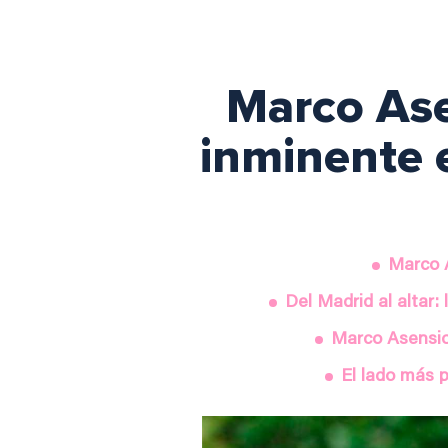
Marco Ase
inminente e
Marco A
Del Madrid al altar
Marco Asensio
El lado más p