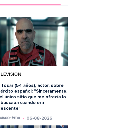
LEVISIÓN
 Tosar (54 años), actor, sobre
jército español: "Sinceramente,
el único sitio que me ofrecía lo
 buscaba cuando era
lescente"
06-08-2026
cisco-Eme