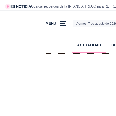
ES NOTICIA
Guardar recuerdos de la INFANCIA
TRUCO para REFRE
MENÚ
Viernes, 7 de agosto de 202
ACTUALIDAD
B