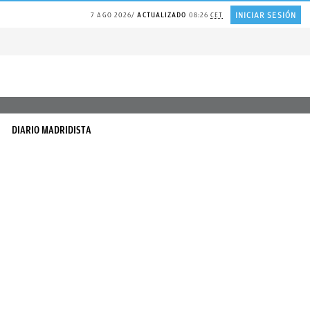
INICIAR SESIÓN
7 AGO 2026
ACTUALIZADO
08:26
CET
DIARIO MADRIDISTA