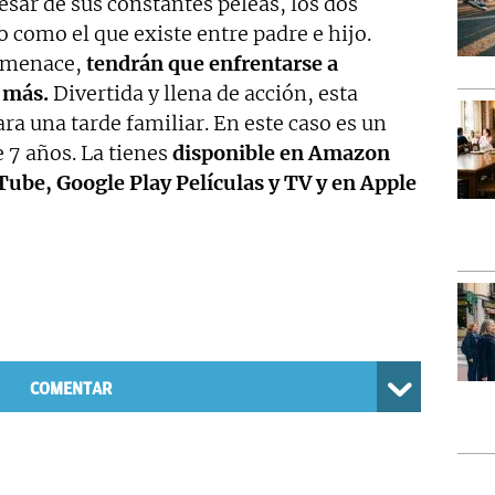
sar de sus constantes peleas, los dos
como el que existe entre padre e hijo.
 amenace,
tendrán que enfrentarse a
 más.
Divertida y llena de acción, esta
ra una tarde familiar. En este caso es un
e 7 años. La tienes
disponible en Amazon
ube, Google Play Películas y TV y en Apple
COMENTAR