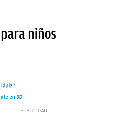
 para niños
 lápiz”
ente en 3D