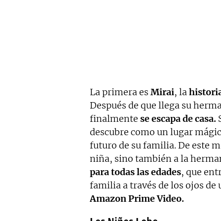
La primera es
Mirai
, la
histori
Después de que llega su herma
finalmente
se escapa de casa.
S
descubre como un lugar mágico 
futuro de su familia. De este 
niña, sino también a la herma
para todas las edades
, que ent
familia a través de los ojos d
Amazon Prime Video.