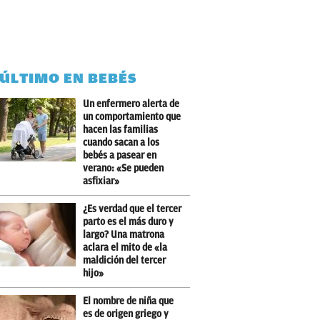
 ÚLTIMO EN BEBÉS
Un enfermero alerta de
un comportamiento que
hacen las familias
cuando sacan a los
bebés a pasear en
verano: «Se pueden
asfixiar»
¿Es verdad que el tercer
parto es el más duro y
largo? Una matrona
aclara el mito de «la
maldición del tercer
hijo»
El nombre de niña que
es de origen griego y