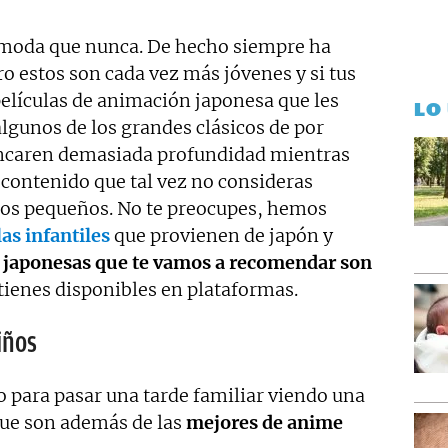
moda que nunca. De hecho siempre ha
o estos son cada vez más jóvenes y si tus
películas de animación japonesa que les
LO
algunos de los grandes clásicos de por
encaren demasiada profundidad mientras
 contenido que tal vez no consideras
os pequeños. No te preocupes, hemos
las infantiles
que provienen de japón y
n japonesas que te vamos a recomendar son
tienes disponibles en plataformas.
iños
 para pasar una tarde familiar viendo una
ue son además de las
mejores de anime