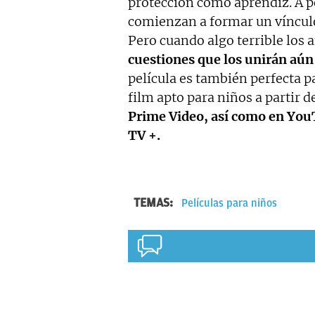
protección como aprendiz. A pe
comienzan a formar un vínculo 
Pero cuando algo terrible los
cuestiones que los unirán aún
película es también perfecta pa
film apto para niños a partir d
Prime Video, así como en YouT
TV +.
TEMAS:
Películas para niños