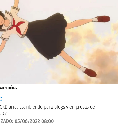
para niños
33
OkDiario. Escribiendo para blogs y empresas de
007.
IZADO:
05/06/2022 08:00