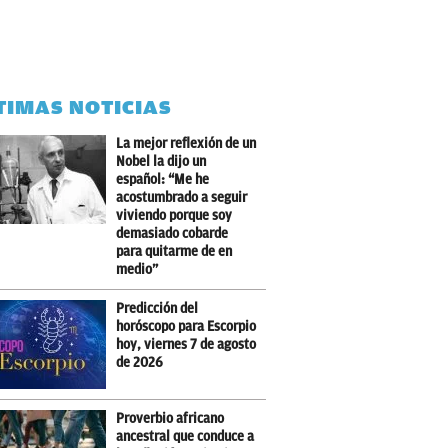
TIMAS NOTICIAS
La mejor reflexión de un
Nobel la dijo un
español: “Me he
acostumbrado a seguir
viviendo porque soy
demasiado cobarde
para quitarme de en
medio”
Predicción del
horóscopo para Escorpio
hoy, viernes 7 de agosto
de 2026
Proverbio africano
ancestral que conduce a