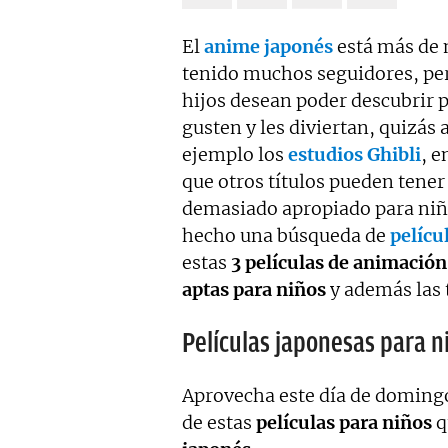
El
anime japonés
está más de 
tenido muchos seguidores, per
hijos desean poder descubrir 
gusten y les diviertan, quizás 
ejemplo los
estudios Ghibli
, 
que otros títulos pueden tener
demasiado apropiado para niñ
hecho una búsqueda de
pelícu
estas
3 películas de animació
aptas para niños
y además las 
Películas japonesas para n
Aprovecha este día de domingo
de estas
películas para niños
q