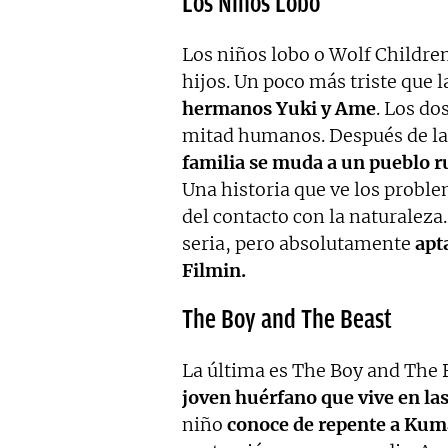
Los Niños Lobo
Los niños lobo o Wolf Children
hijos. Un poco más triste que l
hermanos Yuki y Ame
. Los do
mitad humanos. Después de la
familia se muda a un pueblo r
Una historia que ve los proble
del contacto con la naturaleza.
seria, pero absolutamente
apt
Filmin.
The Boy and The Beast
La última es The Boy and The 
joven huérfano que vive en las
niño
conoce de repente a Kuma