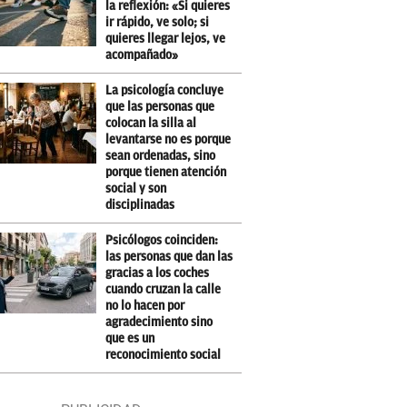
la reflexión: «Si quieres
ir rápido, ve solo; si
quieres llegar lejos, ve
acompañado»
La psicología concluye
que las personas que
colocan la silla al
levantarse no es porque
sean ordenadas, sino
porque tienen atención
social y son
disciplinadas
Psicólogos coinciden:
las personas que dan las
gracias a los coches
cuando cruzan la calle
no lo hacen por
agradecimiento sino
que es un
reconocimiento social