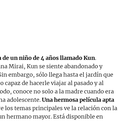
a de un niño de 4 años llamado Kun
.
na Mirai, Kun se siente abandonado y
in embargo, sólo llega hasta el jardín que
capaz de hacerle viajar al pasado y al
modo, conoce no solo a la madre cuando era
na adolescente.
Una hermosa película apta
re los temas principales ve la relación con la
e un hermano mayor. Está disponible en