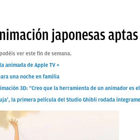
animación japonesas aptas
podéis ver este fin de semana.
sta animada de Apple TV +
para una noche en familia
nimación 3D: “Creo que la herramienta de un animador es el
bruja’, la primera película del Studio Ghibli rodada íntegram