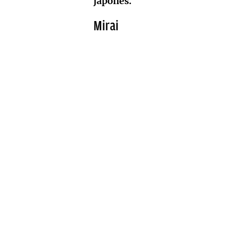
japonés.
Mirai