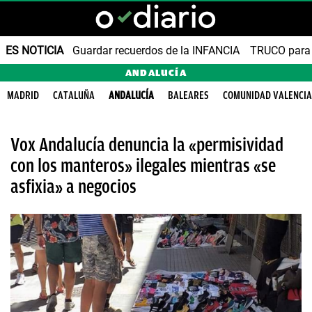
ES NOTICIA
Guardar recuerdos de la INFANCIA
TRUCO para
ANDALUCÍA
MADRID
CATALUÑA
ANDALUCÍA
BALEARES
COMUNIDAD VALENCI
Vox Andalucía denuncia la «permisividad
con los manteros» ilegales mientras «se
asfixia» a negocios