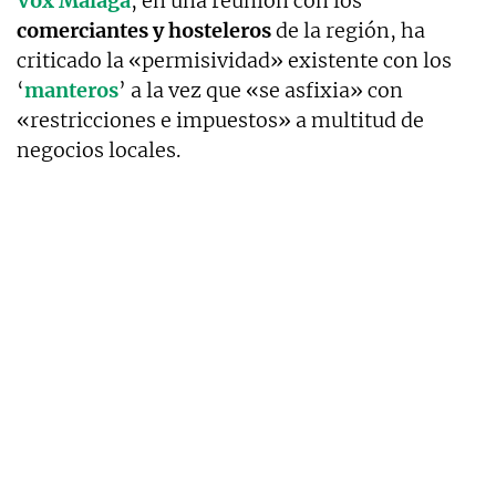
Vox Málaga
, en una reunión con los
comerciantes y hosteleros
de la región, ha
criticado la «permisividad» existente con los
‘
manteros
’ a la vez que «se asfixia» con
«restricciones e impuestos» a multitud de
negocios locales.