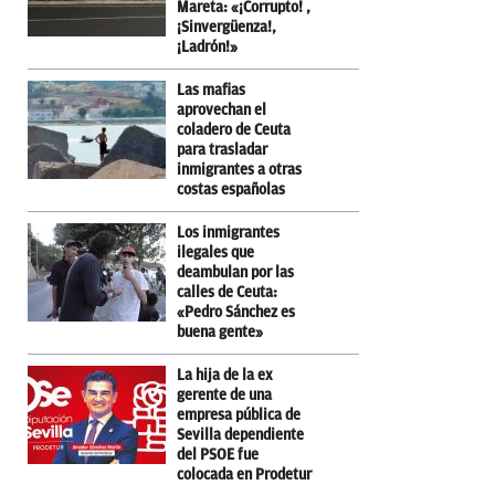
Mareta: «¡Corrupto! ,
¡Sinvergüenza!,
¡Ladrón!»
Las mafias
aprovechan el
coladero de Ceuta
para trasladar
inmigrantes a otras
costas españolas
Los inmigrantes
ilegales que
deambulan por las
calles de Ceuta:
«Pedro Sánchez es
buena gente»
La hija de la ex
gerente de una
empresa pública de
Sevilla dependiente
del PSOE fue
colocada en Prodetur