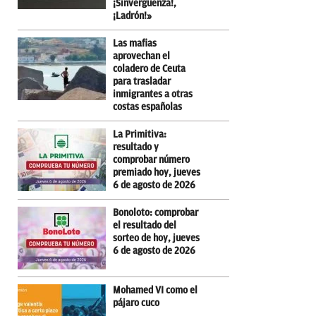
¡Sinvergüenza!,
¡Ladrón!»
Las mafias
aprovechan el
coladero de Ceuta
para trasladar
inmigrantes a otras
costas españolas
La Primitiva:
resultado y
comprobar número
premiado hoy, jueves
6 de agosto de 2026
Bonoloto: comprobar
el resultado del
sorteo de hoy, jueves
6 de agosto de 2026
Mohamed VI como el
pájaro cuco