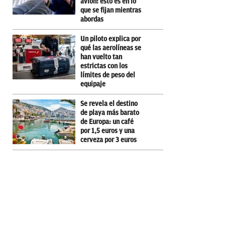
avión: esto es en lo
que se fijan mientras
abordas
Un piloto explica por
qué las aerolíneas se
han vuelto tan
estrictas con los
límites de peso del
equipaje
Se revela el destino
de playa más barato
de Europa: un café
por 1,5 euros y una
cerveza por 3 euros