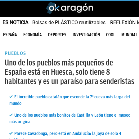
ES NOTICIA
Bolsas de PLÁSTICO reutilizables
REFLEXIÓN 
ESPAÑA
ECONOMÍA
DEPORTES
INVESTIGACIÓN
COOL
MUNDIAL
PUEBLOS
Uno de los pueblos más pequeños de
España está en Huesca, solo tiene 8
habitantes y es un paraíso para senderistas
El increíble pueblo catalán que esconde la 7º cueva más larga del
mundo
Uno de los pueblos más bonitos de Castilla y León tiene el museo
más original
Parece Covadonga, pero está en Andalucía: la joya de solo 4