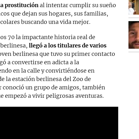
la prostitución
al intentar cumplir su sueño
icos que dejan sus hogares, sus familias,
scolares buscando una vida mejor.
ños 70 la impactante historia real de
 berlinesa,
llegó a los titulares de varios
joven berlinesa que tuvo su primer contacto
gó a convertirse en adicta a la
endo en la calle y convirtiéndose en
de la estación berlinesa del Zoo de
r conoció un grupo de amigos, también
ue empezó a vivir peligrosas aventuras.