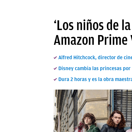
‘Los niños de la
Amazon Prime V
Alfred Hitchcock, director de cin
Disney cambia las princesas por l
Dura 2 horas y es la obra maestra