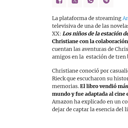
editorial Oberon 'Galdós, un e
La plataforma de streaming
A
televisiva de una de las novel
XX:
Los niños de la estación d
Christiane con la colaboración
cuentan las aventuras de Chris
amigos en la estación de tren
Christiane conoció por casual
Rieck que escucharon su histor
memorias.
El libro vendió más
mundo y fue adaptada al cine 
Amazon ha explicado en un com
dejar de captar la esencia del 