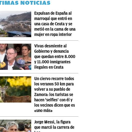
TIMAS NOTICIAS
Expulsan de España al
marroquí que entró en
una casa de Ceuta y se
metió en la cama de una
mujer en ropa interior
Vivas desmiente al
Gobierno y denuncia
que quedan entre 8.000
y 11.000 inmigrantes
ilegales en Ceuta
Un ciervo recorre todos
los veranos 50 km para
volver a su pueblo de
Zamora: los turistas se
hacen ‘selfies’ con él y
los vecinos dicen que es
«uno más»
Jorge Messi, la figura
que marcó la carrera de