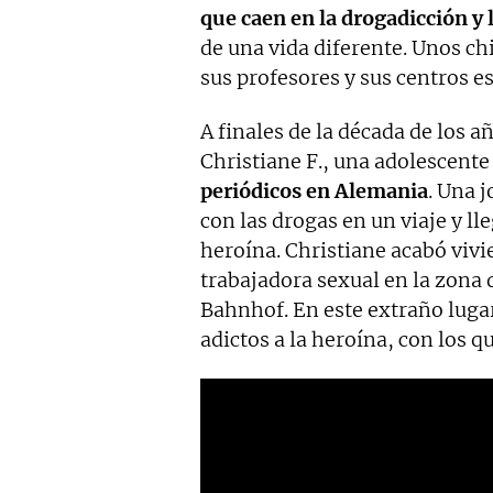
que caen en la drogadicción y 
de una vida diferente. Unos ch
sus profesores y sus centros e
A finales de la década de los a
Christiane F., una adolescente
periódicos en Alemania
. Una 
con las drogas en un viaje y lle
heroína. Christiane acabó vivi
trabajadora sexual en la zona 
Bahnhof. En este extraño luga
adictos a la heroína, con los q