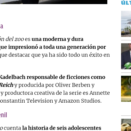
ÚL
la
ón del zoo
es
una moderna y dura
 que impresionó a toda una generación por
que destacar que ya ha sido todo un éxito en
 Kadelbach responsable de ficciones como
Reich
y producida por Oliver Berben y
y productora creativa de la serie es Annette
Constantin Television y Amazon Studios.
nil
oo
cuenta
la historia de seis adolescentes