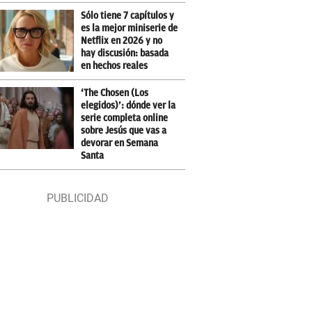
Sólo tiene 7 capítulos y
es la mejor miniserie de
Netflix en 2026 y no
hay discusión: basada
en hechos reales
‘The Chosen (Los
elegidos)’: dónde ver la
serie completa online
sobre Jesús que vas a
devorar en Semana
Santa