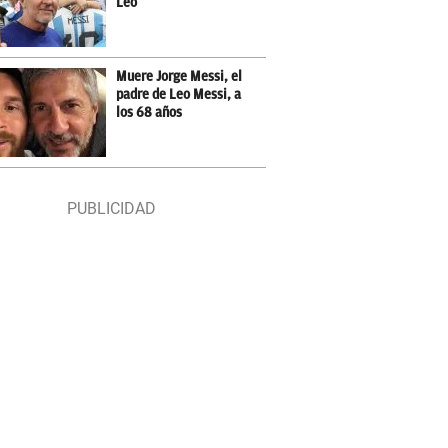
Leo
Muere Jorge Messi, el
padre de Leo Messi, a
los 68 años