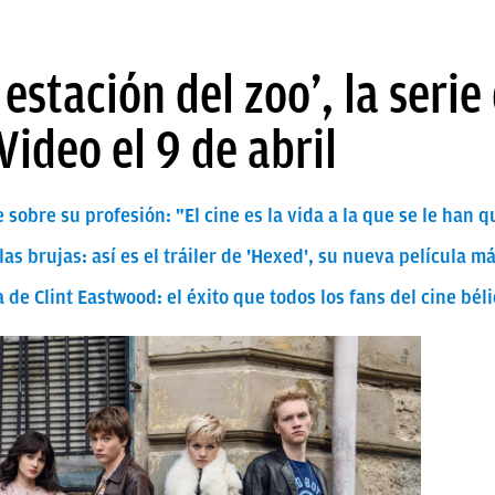
 estación del zoo’, la seri
ideo el 9 de abril
e sobre su profesión: "El cine es la vida a la que se le han 
as brujas: así es el tráiler de 'Hexed', su nueva película m
 de Clint Eastwood: el éxito que todos los fans del cine bél