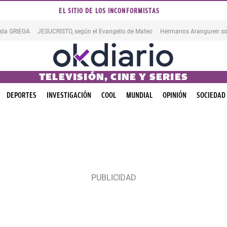
EL SITIO DE LOS INCONFORMISTAS
isla GRIEGA
JESUCRISTO, según el Evangelio de Mateo
Hermanos Aranguren so
TELEVISIÓN, CINE Y SERIES
DEPORTES
INVESTIGACIÓN
COOL
MUNDIAL
OPINIÓN
SOCIEDAD